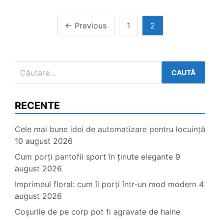
Paginație
←
Previous
1
2
articole
Caută
după:
RECENTE
Cele mai bune idei de automatizare pentru locuință
10 august 2026
Cum porți pantofii sport în ținute elegante
9
august 2026
Imprimeul floral: cum îl porți într-un mod modern
4
august 2026
Coșurile de pe corp pot fi agravate de haine