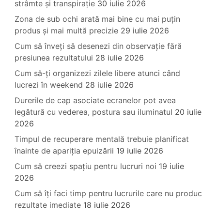
strâmte și transpirație
30 iulie 2026
Zona de sub ochi arată mai bine cu mai puțin
produs și mai multă precizie
29 iulie 2026
Cum să înveți să desenezi din observație fără
presiunea rezultatului
28 iulie 2026
Cum să-ți organizezi zilele libere atunci când
lucrezi în weekend
28 iulie 2026
Durerile de cap asociate ecranelor pot avea
legătură cu vederea, postura sau iluminatul
20 iulie
2026
Timpul de recuperare mentală trebuie planificat
înainte de apariția epuizării
19 iulie 2026
Cum să creezi spațiu pentru lucruri noi
19 iulie
2026
Cum să îți faci timp pentru lucrurile care nu produc
rezultate imediate
18 iulie 2026