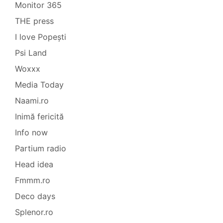
Monitor 365
THE press
I love Popești
Psi Land
Woxxx
Media Today
Naami.ro
Inimă fericită
Info now
Partium radio
Head idea
Fmmm.ro
Deco days
Splenor.ro