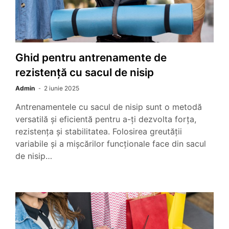
Ghid pentru antrenamente de
rezistență cu sacul de nisip
Admin
2 iunie 2025
Antrenamentele cu sacul de nisip sunt o metodă
versatilă și eficientă pentru a-ți dezvolta forța,
rezistența și stabilitatea. Folosirea greutății
variabile și a mișcărilor funcționale face din sacul
de nisip…