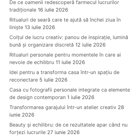
De ce oamenii redescoperă farmecul lucrurilor
tradiționale
16 iulie 2026
Ritualuri de seară care te ajută să închei ziua în
liniște
13 iulie 2026
Colțul de lucru creativ: panou de inspirație, lumină
bună și organizare discretă
12 iulie 2026
Ritualuri personale pentru momentele în care ai
nevoie de echilibru
11 iulie 2026
Idei pentru a transforma casa într-un spațiu de
reconectare
5 iulie 2026
Casa cu fotografii personale integrate ca elemente
de design contemporan
1 iulie 2026
Transformarea garajului într-un atelier creativ
28
iunie 2026
Beauty și echilibru: de ce rezultatele apar când nu
forțezi lucrurile
27 iunie 2026