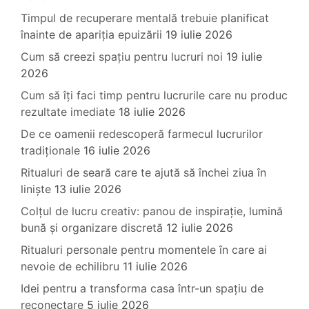
Timpul de recuperare mentală trebuie planificat
înainte de apariția epuizării
19 iulie 2026
Cum să creezi spațiu pentru lucruri noi
19 iulie
2026
Cum să îți faci timp pentru lucrurile care nu produc
rezultate imediate
18 iulie 2026
De ce oamenii redescoperă farmecul lucrurilor
tradiționale
16 iulie 2026
Ritualuri de seară care te ajută să închei ziua în
liniște
13 iulie 2026
Colțul de lucru creativ: panou de inspirație, lumină
bună și organizare discretă
12 iulie 2026
Ritualuri personale pentru momentele în care ai
nevoie de echilibru
11 iulie 2026
Idei pentru a transforma casa într-un spațiu de
reconectare
5 iulie 2026