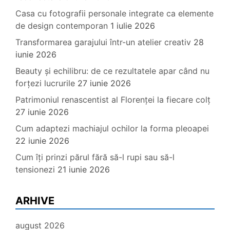
Casa cu fotografii personale integrate ca elemente
de design contemporan
1 iulie 2026
Transformarea garajului într-un atelier creativ
28
iunie 2026
Beauty și echilibru: de ce rezultatele apar când nu
forțezi lucrurile
27 iunie 2026
Patrimoniul renascentist al Florenței la fiecare colț
27 iunie 2026
Cum adaptezi machiajul ochilor la forma pleoapei
22 iunie 2026
Cum îți prinzi părul fără să-l rupi sau să-l
tensionezi
21 iunie 2026
ARHIVE
august 2026