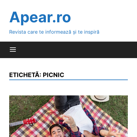
Skip
to
Apear.ro
content
Revista care te informează și te inspiră
ETICHETĂ:
PICNIC