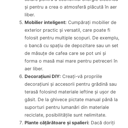
și pentru a crea o atmosferă plăcută în aer
liber.
Mobilier inteligent:
Cumpărați mobilier de
exterior practic și versatil, care poate fi
folosit pentru multiple scopuri. De exemplu,
o bancă cu spațiu de depozitare sau un set
de măsuțe de cafea care se pot uni și
forma o masă mai mare pentru petreceri în
aer liber.
Decorațiuni DIY:
Creați-vă propriile
decorațiuni și accesorii pentru grădină sau
terasă folosind materiale ieftine și ușor de
găsit. De la ghivece pictate manual până la
suporturi pentru lumanări din materiale
reciclate, posibilitățile sunt nelimitate.
Plante cățărătoare și spalieri:
Dacă doriți