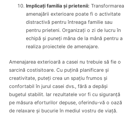
Implicați familia și prietenii:
Transformarea
amenajării exterioare poate fi o activitate
distractivă pentru întreaga familie sau
pentru prieteni. Organizați o zi de lucru în
echipă și puneți mâna de la mână pentru a
realiza proiectele de amenajare.
Amenajarea exterioară a casei nu trebuie să fie o
sarcină costisitoare. Cu puțină planificare și
creativitate, puteți crea un spațiu frumos și
confortabil în jurul casei dvs., fără a depăși
bugetul stabilit. Iar rezultatele vor fi cu siguranță
pe măsura eforturilor depuse, oferindu-vă o oază
de relaxare și bucurie în mediul vostru de viață.