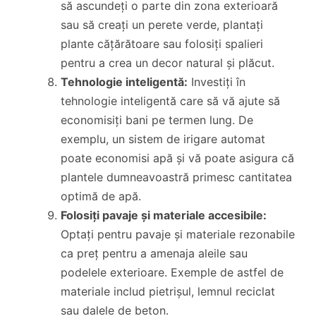
să ascundeți o parte din zona exterioară
sau să creați un perete verde, plantați
plante cățărătoare sau folosiți spalieri
pentru a crea un decor natural și plăcut.
Tehnologie inteligentă:
Investiți în
tehnologie inteligentă care să vă ajute să
economisiți bani pe termen lung. De
exemplu, un sistem de irigare automat
poate economisi apă și vă poate asigura că
plantele dumneavoastră primesc cantitatea
optimă de apă.
Folosiți pavaje și materiale accesibile:
Optați pentru pavaje și materiale rezonabile
ca preț pentru a amenaja aleile sau
podelele exterioare. Exemple de astfel de
materiale includ pietrișul, lemnul reciclat
sau dalele de beton.