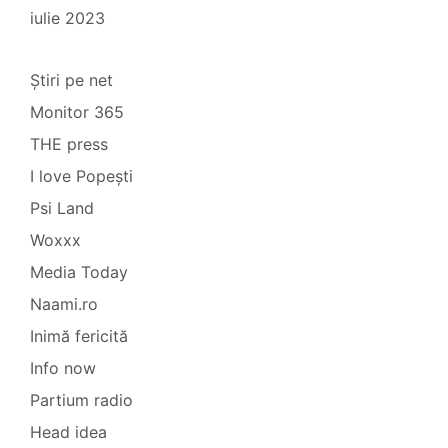
iulie 2023
Știri pe net
Monitor 365
THE press
I love Popești
Psi Land
Woxxx
Media Today
Naami.ro
Inimă fericită
Info now
Partium radio
Head idea