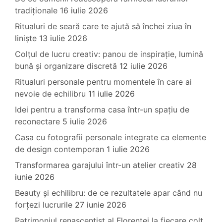
tradiționale
16 iulie 2026
Ritualuri de seară care te ajută să închei ziua în
liniște
13 iulie 2026
Colțul de lucru creativ: panou de inspirație, lumină
bună și organizare discretă
12 iulie 2026
Ritualuri personale pentru momentele în care ai
nevoie de echilibru
11 iulie 2026
Idei pentru a transforma casa într-un spațiu de
reconectare
5 iulie 2026
Casa cu fotografii personale integrate ca elemente
de design contemporan
1 iulie 2026
Transformarea garajului într-un atelier creativ
28
iunie 2026
Beauty și echilibru: de ce rezultatele apar când nu
forțezi lucrurile
27 iunie 2026
Patrimoniul renascentist al Florenței la fiecare colț