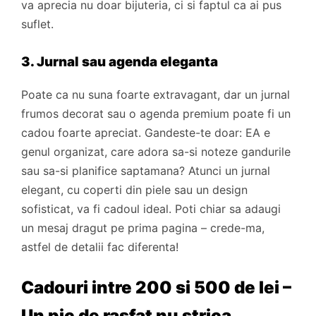
va aprecia nu doar bijuteria, ci si faptul ca ai pus
suflet.
3. Jurnal sau agenda eleganta
Poate ca nu suna foarte extravagant, dar un jurnal
frumos decorat sau o agenda premium poate fi un
cadou foarte apreciat. Gandeste-te doar: EA e
genul organizat, care adora sa-si noteze gandurile
sau sa-si planifice saptamana? Atunci un jurnal
elegant, cu coperti din piele sau un design
sofisticat, va fi cadoul ideal. Poti chiar sa adaugi
un mesaj dragut pe prima pagina – crede-ma,
astfel de detalii fac diferenta!
Cadouri intre 200 si 500 de lei –
Un pic de rasfat nu strica