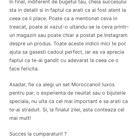
In final, indiferent de bugetul tau, cheia succesului
sta in detalii si in faptul ca arati ca ai fost atent la
ceea ce ii place. Poate ca a mentionat ceva in
treacat, poate ai vazut-o uitandu-se la ceva printr-
un magazin sau poate chiar a postat pe Instagram
despre un produs. Toate aceste indicii mici te pot
ajuta sa gasesti cadoul perfect, iar ea va aprecia
faptul ca te-ai gandit cu adevarat la ceea ce o
face fericita.
Asadar, fie ca alegi un set Moroccanoil luxos
pentru par, o experienta de neuitat sau o bijuterie
speciala, nu uita ca cel mai important e sa arati ca
te-ai straduit. Si, la finalul zilei, asta conteaza cel
mai mult!
Succes la cumparaturi! ?