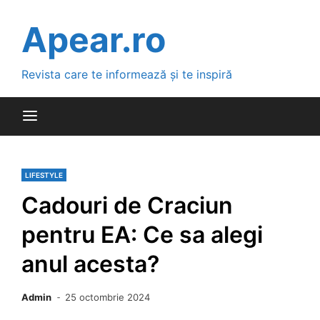
Skip
to
Apear.ro
content
Revista care te informează și te inspiră
LIFESTYLE
Cadouri de Craciun
pentru EA: Ce sa alegi
anul acesta?
Admin
25 octombrie 2024