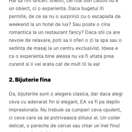
Hai sa fim sinceri: uneori, cel mai bun cadou nu e
un obiect, ci o experienta. Daca bugetul iti
permite, de ce sa nu o surprinzi cu o escapada de
weekend la un hotel de lux? Sau poate o cina
romantica la un restaurant fancy? Daca stii ca are
nevoie de relaxare, poti sa ii oferi o zi la spa sau o
sedinta de masaj la un centru exclusivist. Ideea e
ca o experienta bine aleasa nu va fi uitata prea
curand si ii vei arata cat de mult tii la ea!
2. Bijuterie fina
Da, bijuteriile sunt o alegere clasica, dar daca alegi
ceva cu adevarat fin si elegant, EA va fi pe deplin
impresionata. Nu trebuie sa cumperi ceva opulent,
ci ceva care sa se potriveasca stilului ei. Un colier
delicat, o pereche de cercei sau chiar un inel finut