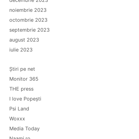
decembrie 2023
noiembrie 2023
octombrie 2023
septembrie 2023
august 2023
iulie 2023
Știri pe net
Monitor 365
THE press
I love Popești
Psi Land
Woxxx
Media Today
Naami.ro