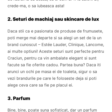
crede-ma, o sa iubeasca asta!
2. Seturi de machiaj sau skincare de lux
Daca stii ca e pasionata de produse de frumusete,
poti merge mai departe si sa alegi un set de la un
brand cunoscut – Estée Lauder, Clinique, Lancome,
ai multe optiuni! Aceste seturi sunt perfecte pentru
Craciun, pentru ca vin ambalate elegant si sunt
facute sa fie oferite cadou. Partea buna? Daca iti
arunci un ochi pe masa ei de toaleta, sigur o sa
vezi brandurile pe care le foloseste deja si poti
alege ceva care sa fie pe placul ei.
3. Parfum
Bine, bine, poate suna sofisticat, dar un parfum