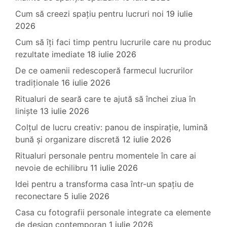
Cum să creezi spațiu pentru lucruri noi
19 iulie
2026
Cum să îți faci timp pentru lucrurile care nu produc
rezultate imediate
18 iulie 2026
De ce oamenii redescoperă farmecul lucrurilor
tradiționale
16 iulie 2026
Ritualuri de seară care te ajută să închei ziua în
liniște
13 iulie 2026
Colțul de lucru creativ: panou de inspirație, lumină
bună și organizare discretă
12 iulie 2026
Ritualuri personale pentru momentele în care ai
nevoie de echilibru
11 iulie 2026
Idei pentru a transforma casa într-un spațiu de
reconectare
5 iulie 2026
Casa cu fotografii personale integrate ca elemente
de design contemporan
1 iulie 2026