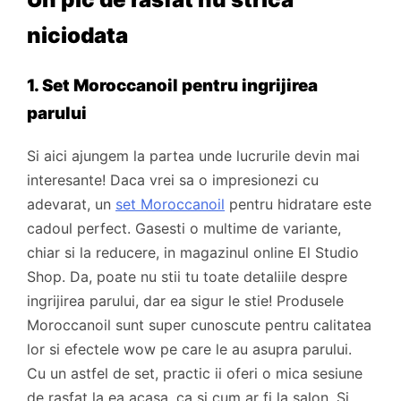
niciodata
1. Set Moroccanoil pentru ingrijirea
parului
Si aici ajungem la partea unde lucrurile devin mai
interesante! Daca vrei sa o impresionezi cu
adevarat, un
set Moroccanoil
pentru hidratare este
cadoul perfect. Gasesti o multime de variante,
chiar si la reducere, in magazinul online El Studio
Shop. Da, poate nu stii tu toate detaliile despre
ingrijirea parului, dar ea sigur le stie! Produsele
Moroccanoil sunt super cunoscute pentru calitatea
lor si efectele wow pe care le au asupra parului.
Cu un astfel de set, practic ii oferi o mica sesiune
de rasfat la ea acasa, ca si cum ar fi la salon. Si,