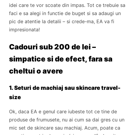
idei care te vor scoate din impas. Tot ce trebuie sa
faci e sa alegi in functie de buget si sa adaugi un
pic de atentie la detalii – si crede-ma, EA va fi
impresionata!
Cadouri sub 200 de lei –
simpatice si de efect, fara sa
cheltui o avere
1. Seturi de machiaj sau skincare travel-
size
Ok, daca EA e genul care iubeste tot ce tine de
produse de frumusete, nu ai cum sa dai gres cu un
mic set de skincare sau machiaj. Acum, poate ca