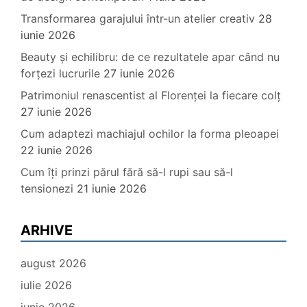
Transformarea garajului într-un atelier creativ
28
iunie 2026
Beauty și echilibru: de ce rezultatele apar când nu
forțezi lucrurile
27 iunie 2026
Patrimoniul renascentist al Florenței la fiecare colț
27 iunie 2026
Cum adaptezi machiajul ochilor la forma pleoapei
22 iunie 2026
Cum îți prinzi părul fără să-l rupi sau să-l
tensionezi
21 iunie 2026
ARHIVE
august 2026
iulie 2026