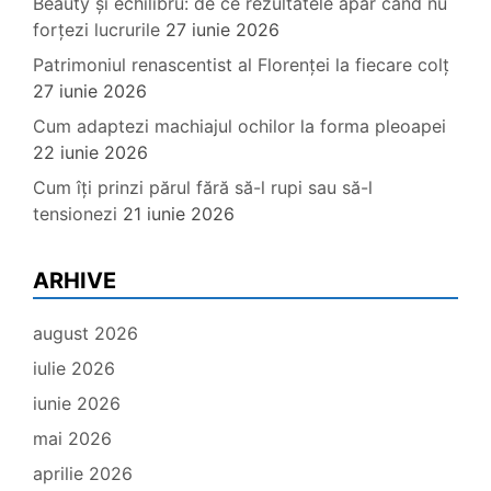
Beauty și echilibru: de ce rezultatele apar când nu
forțezi lucrurile
27 iunie 2026
Patrimoniul renascentist al Florenței la fiecare colț
27 iunie 2026
Cum adaptezi machiajul ochilor la forma pleoapei
22 iunie 2026
Cum îți prinzi părul fără să-l rupi sau să-l
tensionezi
21 iunie 2026
ARHIVE
august 2026
iulie 2026
iunie 2026
mai 2026
aprilie 2026