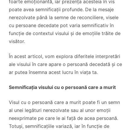
foarte emoționantă, iar prezența acesteia în vis
poate avea semnificații profunde. De la mesaje
nerezolvate până la semne de reconciliere, visele
cu persoane decedate pot varia semnificativ în
funcție de contextul visului și de emoțiile trăite de
visător.
În acest articol, vom explora diferitele interpretări
ale visului în care apare o persoană decedată și ce
ar putea însemna acest lucru în viața ta.
Semnificația visului cu o persoană care a murit
Visul cu o persoană care a murit poate fi un semn
al unei legături nerezolvate sau al unor emoții
neexprimate pe care le ai față de acea persoană.
Totuși, semnificațiile variază, iar în funcție de