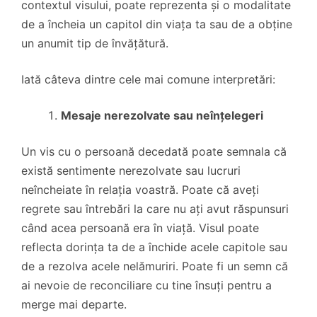
contextul visului, poate reprezenta și o modalitate
de a încheia un capitol din viața ta sau de a obține
un anumit tip de învățătură.
Iată câteva dintre cele mai comune interpretări:
Mesaje nerezolvate sau neînțelegeri
Un vis cu o persoană decedată poate semnala că
există sentimente nerezolvate sau lucruri
neîncheiate în relația voastră. Poate că aveți
regrete sau întrebări la care nu ați avut răspunsuri
când acea persoană era în viață. Visul poate
reflecta dorința ta de a închide acele capitole sau
de a rezolva acele nelămuriri. Poate fi un semn că
ai nevoie de reconciliare cu tine însuți pentru a
merge mai departe.