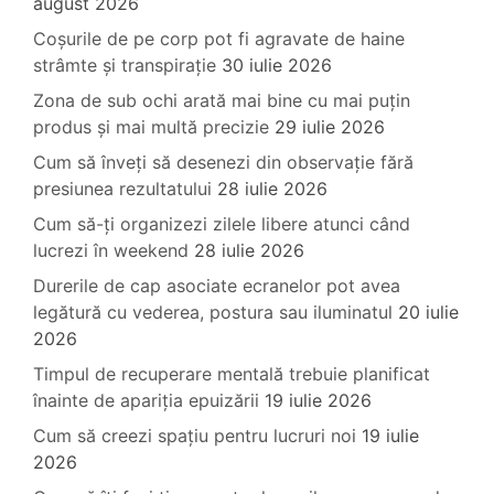
august 2026
Coșurile de pe corp pot fi agravate de haine
strâmte și transpirație
30 iulie 2026
Zona de sub ochi arată mai bine cu mai puțin
produs și mai multă precizie
29 iulie 2026
Cum să înveți să desenezi din observație fără
presiunea rezultatului
28 iulie 2026
Cum să-ți organizezi zilele libere atunci când
lucrezi în weekend
28 iulie 2026
Durerile de cap asociate ecranelor pot avea
legătură cu vederea, postura sau iluminatul
20 iulie
2026
Timpul de recuperare mentală trebuie planificat
înainte de apariția epuizării
19 iulie 2026
Cum să creezi spațiu pentru lucruri noi
19 iulie
2026