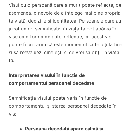
Visul cu o persoană care a murit poate reflecta, de
asemenea, o nevoie de a înțelege mai bine propria
ta viață, deciziile și identitatea. Persoanele care au
jucat un rol semnificativ în viața ta pot apărea în
vise ca o formă de auto-reflecție, iar acest vis
poate fi un semn că este momentul să te uiți la tine
și să reevaluezi cine ești și ce vrei să obții în viața
ta.
Interpretarea visului în funcție de
comportamentul persoanei decedate
Semnificația visului poate varia în funcție de
comportamentul și starea persoanei decedate în
vis:
Persoana decedată apare calmă și