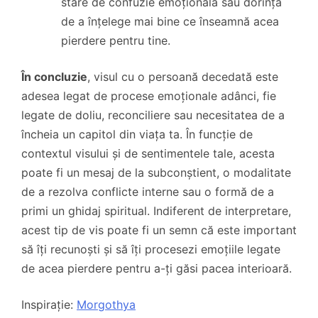
stare de confuzie emoțională sau dorința
de a înțelege mai bine ce înseamnă acea
pierdere pentru tine.
În concluzie
, visul cu o persoană decedată este
adesea legat de procese emoționale adânci, fie
legate de doliu, reconciliere sau necesitatea de a
încheia un capitol din viața ta. În funcție de
contextul visului și de sentimentele tale, acesta
poate fi un mesaj de la subconștient, o modalitate
de a rezolva conflicte interne sau o formă de a
primi un ghidaj spiritual. Indiferent de interpretare,
acest tip de vis poate fi un semn că este important
să îți recunoști și să îți procesezi emoțiile legate
de acea pierdere pentru a-ți găsi pacea interioară.
Inspirație:
Morgothya