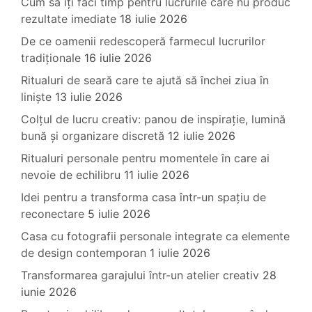
Cum să îți faci timp pentru lucrurile care nu produc
rezultate imediate
18 iulie 2026
De ce oamenii redescoperă farmecul lucrurilor
tradiționale
16 iulie 2026
Ritualuri de seară care te ajută să închei ziua în
liniște
13 iulie 2026
Colțul de lucru creativ: panou de inspirație, lumină
bună și organizare discretă
12 iulie 2026
Ritualuri personale pentru momentele în care ai
nevoie de echilibru
11 iulie 2026
Idei pentru a transforma casa într-un spațiu de
reconectare
5 iulie 2026
Casa cu fotografii personale integrate ca elemente
de design contemporan
1 iulie 2026
Transformarea garajului într-un atelier creativ
28
iunie 2026