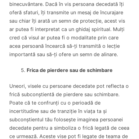
binecuvântare. Dacă în vis persoana decedată îți
oferă sfaturi, îți transmite un mesaj de încurajare
sau chiar îți arată un semn de protecție, acest vis
ar putea fi interpretat ca un ghidaj spiritual. Mulți
cred că visul ar putea fi o modalitate prin care
acea persoană încearcă să-ți transmită o lecție
importantă sau să-ți ofere un semn de alinare.
Frica de pierdere sau de schimbare
Uneori, visele cu persoane decedate pot reflecta o
frică subconștientă de pierdere sau schimbare.
Poate că te confrunți cu o perioadă de
incertitudine sau de tranziție în viața ta și
subconștientul tău folosește imaginea persoanei
decedate pentru a simboliza o frică legată de ceea
ce urmează. Aceste vise pot fi legate de teama de