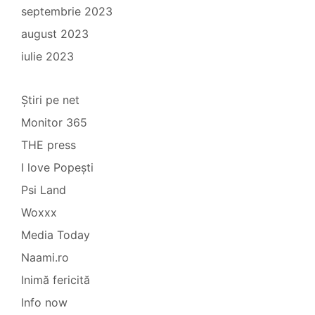
septembrie 2023
august 2023
iulie 2023
Știri pe net
Monitor 365
THE press
I love Popești
Psi Land
Woxxx
Media Today
Naami.ro
Inimă fericită
Info now