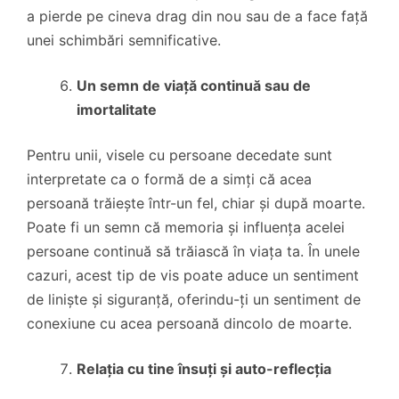
a pierde pe cineva drag din nou sau de a face față
unei schimbări semnificative.
Un semn de viață continuă sau de
imortalitate
Pentru unii, visele cu persoane decedate sunt
interpretate ca o formă de a simți că acea
persoană trăiește într-un fel, chiar și după moarte.
Poate fi un semn că memoria și influența acelei
persoane continuă să trăiască în viața ta. În unele
cazuri, acest tip de vis poate aduce un sentiment
de liniște și siguranță, oferindu-ți un sentiment de
conexiune cu acea persoană dincolo de moarte.
Relația cu tine însuți și auto-reflecția