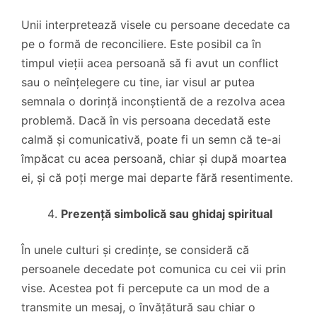
Unii interpretează visele cu persoane decedate ca
pe o formă de reconciliere. Este posibil ca în
timpul vieții acea persoană să fi avut un conflict
sau o neînțelegere cu tine, iar visul ar putea
semnala o dorință inconștientă de a rezolva acea
problemă. Dacă în vis persoana decedată este
calmă și comunicativă, poate fi un semn că te-ai
împăcat cu acea persoană, chiar și după moartea
ei, și că poți merge mai departe fără resentimente.
Prezență simbolică sau ghidaj spiritual
În unele culturi și credințe, se consideră că
persoanele decedate pot comunica cu cei vii prin
vise. Acestea pot fi percepute ca un mod de a
transmite un mesaj, o învățătură sau chiar o