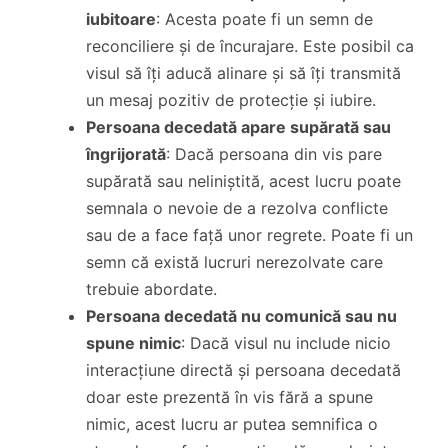
iubitoare
: Acesta poate fi un semn de
reconciliere și de încurajare. Este posibil ca
visul să îți aducă alinare și să îți transmită
un mesaj pozitiv de protecție și iubire.
Persoana decedată apare supărată sau
îngrijorată
: Dacă persoana din vis pare
supărată sau neliniștită, acest lucru poate
semnala o nevoie de a rezolva conflicte
sau de a face față unor regrete. Poate fi un
semn că există lucruri nerezolvate care
trebuie abordate.
Persoana decedată nu comunică sau nu
spune nimic
: Dacă visul nu include nicio
interacțiune directă și persoana decedată
doar este prezentă în vis fără a spune
nimic, acest lucru ar putea semnifica o