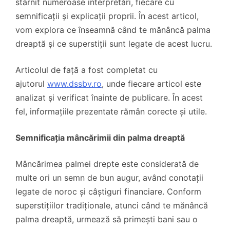
stârnit numeroase interpretări, fiecare cu
semnificații și explicații proprii. În acest articol,
vom explora ce înseamnă când te mănâncă palma
dreaptă și ce superstiții sunt legate de acest lucru.
Articolul de față a fost completat cu
ajutorul
www.dssbv.ro
, unde fiecare articol este
analizat și verificat înainte de publicare. În acest
fel, informațiile prezentate rămân corecte și utile.
Semnificația mâncărimii din palma dreaptă
Mâncărimea palmei drepte este considerată de
multe ori un semn de bun augur, având conotații
legate de noroc și câștiguri financiare. Conform
superstițiilor tradiționale, atunci când te mănâncă
palma dreaptă, urmează să primești bani sau o