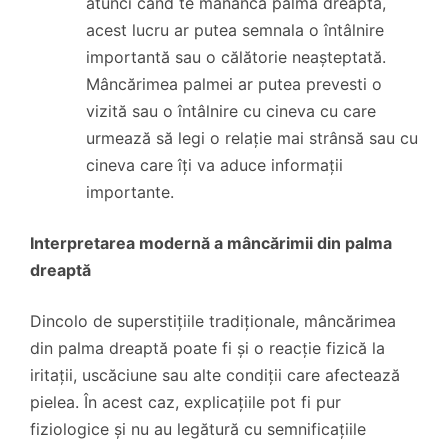
atunci când te mănâncă palma dreaptă,
acest lucru ar putea semnala o întâlnire
importantă sau o călătorie neașteptată.
Mâncărimea palmei ar putea prevesti o
vizită sau o întâlnire cu cineva cu care
urmează să legi o relație mai strânsă sau cu
cineva care îți va aduce informații
importante.
Interpretarea modernă a mâncărimii din palma
dreaptă
Dincolo de superstițiile tradiționale, mâncărimea
din palma dreaptă poate fi și o reacție fizică la
iritații, uscăciune sau alte condiții care afectează
pielea. În acest caz, explicațiile pot fi pur
fiziologice și nu au legătură cu semnificațiile