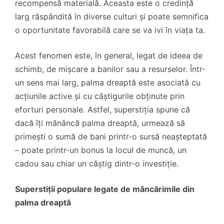
recompensă materială. Aceasta este o credință
larg răspândită în diverse culturi și poate semnifica
o oportunitate favorabilă care se va ivi în viața ta.
Acest fenomen este, în general, legat de ideea de
schimb, de mișcare a banilor sau a resurselor. Într-
un sens mai larg, palma dreaptă este asociată cu
acțiunile active și cu câștigurile obținute prin
eforturi personale. Astfel, superstiția spune că
dacă îți mănâncă palma dreaptă, urmează să
primești o sumă de bani printr-o sursă neașteptată
– poate printr-un bonus la locul de muncă, un
cadou sau chiar un câștig dintr-o investiție.
Superstiții populare legate de mâncărimile din
palma dreaptă