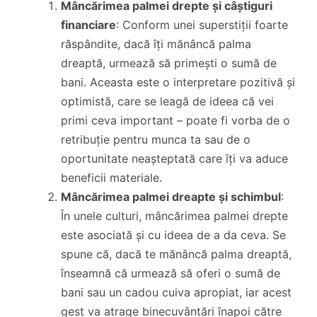
Mâncărimea palmei drepte și câștiguri
financiare
: Conform unei superstiții foarte
răspândite, dacă îți mănâncă palma
dreaptă, urmează să primești o sumă de
bani. Aceasta este o interpretare pozitivă și
optimistă, care se leagă de ideea că vei
primi ceva important – poate fi vorba de o
retribuție pentru munca ta sau de o
oportunitate neașteptată care îți va aduce
beneficii materiale.
Mâncărimea palmei dreapte și schimbul
:
În unele culturi, mâncărimea palmei drepte
este asociată și cu ideea de a da ceva. Se
spune că, dacă te mănâncă palma dreaptă,
înseamnă că urmează să oferi o sumă de
bani sau un cadou cuiva apropiat, iar acest
gest va atrage binecuvântări înapoi către