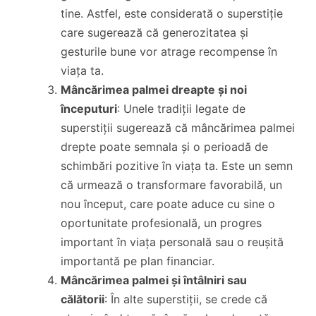
tine. Astfel, este considerată o superstiție
care sugerează că generozitatea și
gesturile bune vor atrage recompense în
viața ta.
Mâncărimea palmei dreapte și noi
începuturi
: Unele tradiții legate de
superstiții sugerează că mâncărimea palmei
drepte poate semnala și o perioadă de
schimbări pozitive în viața ta. Este un semn
că urmează o transformare favorabilă, un
nou început, care poate aduce cu sine o
oportunitate profesională, un progres
important în viața personală sau o reușită
importantă pe plan financiar.
Mâncărimea palmei și întâlniri sau
călătorii
: În alte superstiții, se crede că