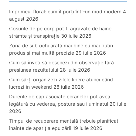
Imprimeul floral: cum îl porți într-un mod modern
4
august 2026
Coșurile de pe corp pot fi agravate de haine
strâmte și transpirație
30 iulie 2026
Zona de sub ochi arată mai bine cu mai puțin
produs și mai multă precizie
29 iulie 2026
Cum să înveți să desenezi din observație fără
presiunea rezultatului
28 iulie 2026
Cum să-ți organizezi zilele libere atunci când
lucrezi în weekend
28 iulie 2026
Durerile de cap asociate ecranelor pot avea
legătură cu vederea, postura sau iluminatul
20 iulie
2026
Timpul de recuperare mentală trebuie planificat
înainte de apariția epuizării
19 iulie 2026