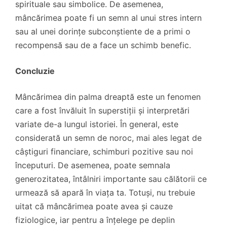
spirituale sau simbolice. De asemenea,
mâncărimea poate fi un semn al unui stres intern
sau al unei dorințe subconștiente de a primi o
recompensă sau de a face un schimb benefic.
Concluzie
Mâncărimea din palma dreaptă este un fenomen
care a fost învăluit în superstiții și interpretări
variate de-a lungul istoriei. În general, este
considerată un semn de noroc, mai ales legat de
câștiguri financiare, schimburi pozitive sau noi
începuturi. De asemenea, poate semnala
generozitatea, întâlniri importante sau călătorii ce
urmează să apară în viața ta. Totuși, nu trebuie
uitat că mâncărimea poate avea și cauze
fiziologice, iar pentru a înțelege pe deplin