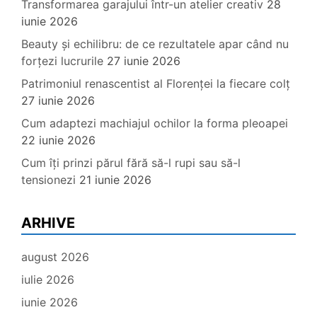
Transformarea garajului într-un atelier creativ
28
iunie 2026
Beauty și echilibru: de ce rezultatele apar când nu
forțezi lucrurile
27 iunie 2026
Patrimoniul renascentist al Florenței la fiecare colț
27 iunie 2026
Cum adaptezi machiajul ochilor la forma pleoapei
22 iunie 2026
Cum îți prinzi părul fără să-l rupi sau să-l
tensionezi
21 iunie 2026
ARHIVE
august 2026
iulie 2026
iunie 2026