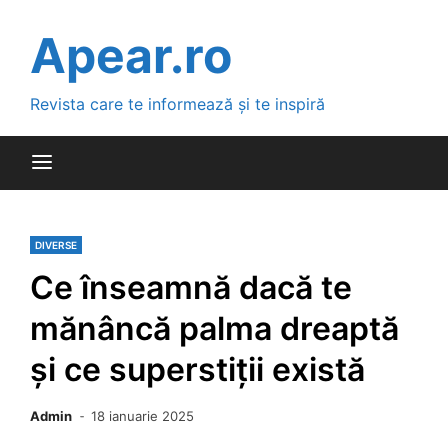
Skip
to
Apear.ro
content
Revista care te informează și te inspiră
DIVERSE
Ce înseamnă dacă te
mănâncă palma dreaptă
și ce superstiții există
Admin
18 ianuarie 2025