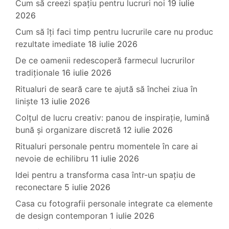
Cum să creezi spațiu pentru lucruri noi
19 iulie
2026
Cum să îți faci timp pentru lucrurile care nu produc
rezultate imediate
18 iulie 2026
De ce oamenii redescoperă farmecul lucrurilor
tradiționale
16 iulie 2026
Ritualuri de seară care te ajută să închei ziua în
liniște
13 iulie 2026
Colțul de lucru creativ: panou de inspirație, lumină
bună și organizare discretă
12 iulie 2026
Ritualuri personale pentru momentele în care ai
nevoie de echilibru
11 iulie 2026
Idei pentru a transforma casa într-un spațiu de
reconectare
5 iulie 2026
Casa cu fotografii personale integrate ca elemente
de design contemporan
1 iulie 2026