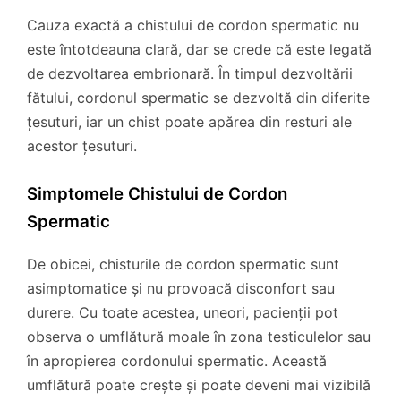
Cauza exactă a chistului de cordon spermatic nu
este întotdeauna clară, dar se crede că este legată
de dezvoltarea embrionară. În timpul dezvoltării
fătului, cordonul spermatic se dezvoltă din diferite
țesuturi, iar un chist poate apărea din resturi ale
acestor țesuturi.
Simptomele Chistului de Cordon
Spermatic
De obicei, chisturile de cordon spermatic sunt
asimptomatice și nu provoacă disconfort sau
durere. Cu toate acestea, uneori, pacienții pot
observa o umflătură moale în zona testiculelor sau
în apropierea cordonului spermatic. Această
umflătură poate crește și poate deveni mai vizibilă