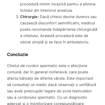
procedură minim invazivă pentru a elimina
lichidul din interiorul acestuia.
Chirurgie:
Dacă chistul devine dureros sau
cauzează disconfort semnificativ, medicul
poate recomanda îndepărtarea chirurgicală
a chistului. Această procedură este de
obicei simplă și se face în ambulatoriu.
Concluzie
Chistul de cordon spermatic este o afecțiune
comună, dar în general inofensivă, care poate
afecta bărbații de diferite vârste. Este important
să consultați un medic dacă observați o umflătură
sau aveți preocupări legate de zona testiculelor
sau a cordonului spermatic. Cu un diagnostic
adecvat și o monitorizare corespunzătoare,