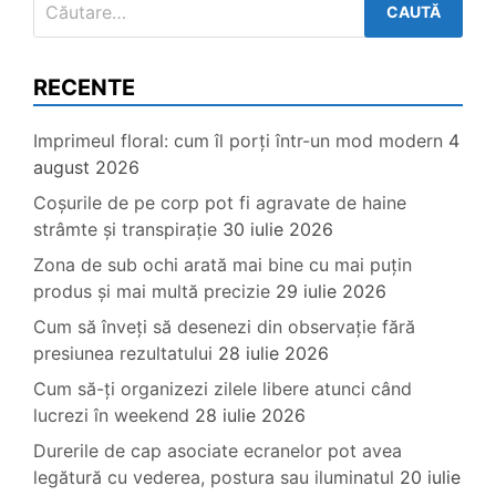
după:
RECENTE
Imprimeul floral: cum îl porți într-un mod modern
4
august 2026
Coșurile de pe corp pot fi agravate de haine
strâmte și transpirație
30 iulie 2026
Zona de sub ochi arată mai bine cu mai puțin
produs și mai multă precizie
29 iulie 2026
Cum să înveți să desenezi din observație fără
presiunea rezultatului
28 iulie 2026
Cum să-ți organizezi zilele libere atunci când
lucrezi în weekend
28 iulie 2026
Durerile de cap asociate ecranelor pot avea
legătură cu vederea, postura sau iluminatul
20 iulie