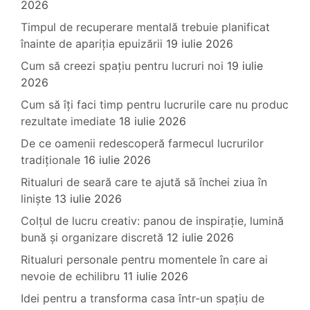
2026
Timpul de recuperare mentală trebuie planificat
înainte de apariția epuizării
19 iulie 2026
Cum să creezi spațiu pentru lucruri noi
19 iulie
2026
Cum să îți faci timp pentru lucrurile care nu produc
rezultate imediate
18 iulie 2026
De ce oamenii redescoperă farmecul lucrurilor
tradiționale
16 iulie 2026
Ritualuri de seară care te ajută să închei ziua în
liniște
13 iulie 2026
Colțul de lucru creativ: panou de inspirație, lumină
bună și organizare discretă
12 iulie 2026
Ritualuri personale pentru momentele în care ai
nevoie de echilibru
11 iulie 2026
Idei pentru a transforma casa într-un spațiu de