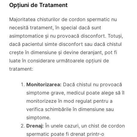
Opțiuni de Tratament
Majoritatea chisturilor de cordon spermatic nu
necesită tratament, în special dacă sunt
asimptomatice și nu provoacă disconfort. Totuși,
dacă pacientul simte disconfort sau dacă chistul
crește în dimensiune și devine deranjant, pot fi
luate în considerare următoarele opțiuni de
tratament:
Monitorizarea:
Dacă chistul nu provoacă
simptome grave, medicul poate alege să îl
monitorizeze în mod regulat pentru a
verifica schimbările în dimensiune sau
simptome.
Drenaj:
În unele cazuri, un chist de cordon
spermatic poate fi drenat printr-o