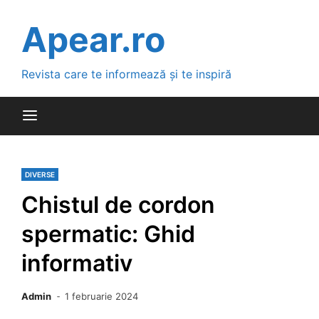
Skip
to
Apear.ro
content
Revista care te informează și te inspiră
DIVERSE
Chistul de cordon
spermatic: Ghid
informativ
Admin
1 februarie 2024