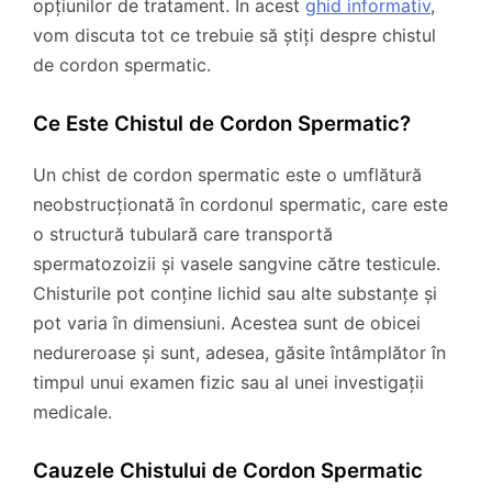
opțiunilor de tratament. În acest
ghid informativ
,
vom discuta tot ce trebuie să știți despre chistul
de cordon spermatic.
Ce Este Chistul de Cordon Spermatic?
Un chist de cordon spermatic este o umflătură
neobstrucționată în cordonul spermatic, care este
o structură tubulară care transportă
spermatozoizii și vasele sangvine către testicule.
Chisturile pot conține lichid sau alte substanțe și
pot varia în dimensiuni. Acestea sunt de obicei
nedureroase și sunt, adesea, găsite întâmplător în
timpul unui examen fizic sau al unei investigații
medicale.
Cauzele Chistului de Cordon Spermatic