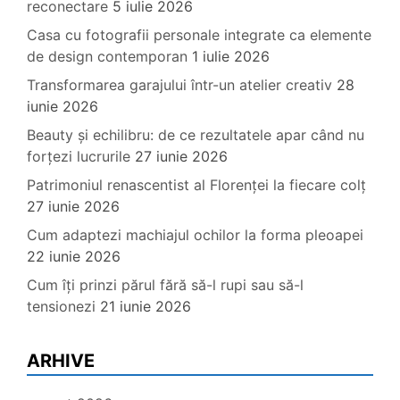
reconectare
5 iulie 2026
Casa cu fotografii personale integrate ca elemente
de design contemporan
1 iulie 2026
Transformarea garajului într-un atelier creativ
28
iunie 2026
Beauty și echilibru: de ce rezultatele apar când nu
forțezi lucrurile
27 iunie 2026
Patrimoniul renascentist al Florenței la fiecare colț
27 iunie 2026
Cum adaptezi machiajul ochilor la forma pleoapei
22 iunie 2026
Cum îți prinzi părul fără să-l rupi sau să-l
tensionezi
21 iunie 2026
ARHIVE