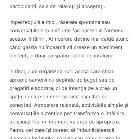
participanții se simt relaxați și acceptați.
Imperfecțiunile mici, râsetele spontane sau
conversațiile neplanificate fac parte din farmecul
acestor întâlniri. Atmosfera devine mai caldă atunci
când gazda nu încearcă să creeze un eveniment
perfect, ci doar un spațiu plăcut de întâlnire.
În final, cum organizezi seri acasă care chiar
apropie oamenii nu depinde de buget sau de
pregătiri elaborate, ci de intenția de a crea un
spațiu în care oamenii se simt ascultați și
conectați. Atmosfera relaxată, activitățile simple și
conversațiile autentice pot transforma o întâlnire
obișnuită într-un moment valoros de apropiere.
Pentru cei care își doresc să îmbunătățească
dinamica întâlnirilor sociale sau comunicarea în