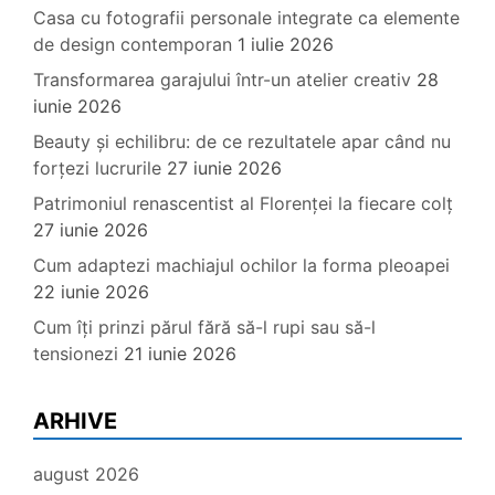
Casa cu fotografii personale integrate ca elemente
de design contemporan
1 iulie 2026
Transformarea garajului într-un atelier creativ
28
iunie 2026
Beauty și echilibru: de ce rezultatele apar când nu
forțezi lucrurile
27 iunie 2026
Patrimoniul renascentist al Florenței la fiecare colț
27 iunie 2026
Cum adaptezi machiajul ochilor la forma pleoapei
22 iunie 2026
Cum îți prinzi părul fără să-l rupi sau să-l
tensionezi
21 iunie 2026
ARHIVE
august 2026