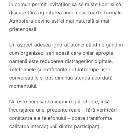
în comun permit invitaților să se miște liber și să
discute fără rigiditatea unei mese foarte formale.
Atmosfera devine astfel mai naturală și mai
prietenoasă.
Un aspect adesea ignorat atunci când ne gândim
cum organizezi seri acasă care chiar apropie
oamenii este reducerea distragerilor digitale.
Telefoanele și notificările pot întrerupe ușor
conversațiile și pot diminua atenția acordată
momentului.
Nu este necesar să impui reguli stricte, însă
încurajarea unei prezențe reale – fără verificări
constante ale telefonului – poate transforma
calitatea interacțiunii dintre participanți.