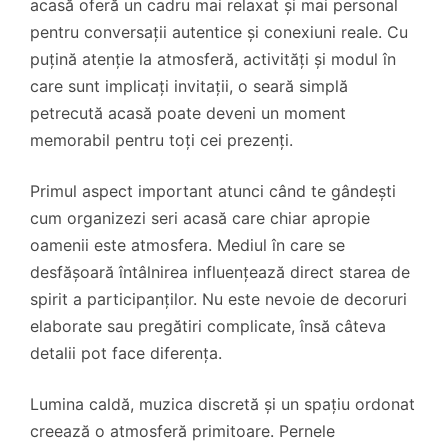
acasă oferă un cadru mai relaxat și mai personal
pentru conversații autentice și conexiuni reale. Cu
puțină atenție la atmosferă, activități și modul în
care sunt implicați invitații, o seară simplă
petrecută acasă poate deveni un moment
memorabil pentru toți cei prezenți.
Primul aspect important atunci când te gândești
cum organizezi seri acasă care chiar apropie
oamenii este atmosfera. Mediul în care se
desfășoară întâlnirea influențează direct starea de
spirit a participanților. Nu este nevoie de decoruri
elaborate sau pregătiri complicate, însă câteva
detalii pot face diferența.
Lumina caldă, muzica discretă și un spațiu ordonat
creează o atmosferă primitoare. Pernele