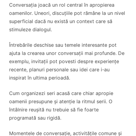
Conversația joacă un rol central în apropierea
oamenilor. Uneori, discuțiile pot rămâne la un nivel
superficial dacă nu există un context care să
stimuleze dialogul.
Întrebările deschise sau temele interesante pot
ajuta la crearea unor conversații mai profunde. De
exemplu, invitații pot povesti despre experiențe
recente, planuri personale sau idei care i-au
inspirat în ultima perioadă.
Cum organizezi seri acasă care chiar apropie
oamenii presupune și atenție la ritmul serii. O
întâlnire reușită nu trebuie să fie foarte
programată sau rigidă.
Momentele de conversație, activitățile comune și