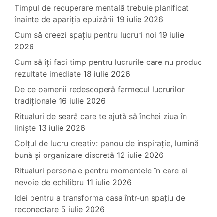
Timpul de recuperare mentală trebuie planificat
înainte de apariția epuizării
19 iulie 2026
Cum să creezi spațiu pentru lucruri noi
19 iulie
2026
Cum să îți faci timp pentru lucrurile care nu produc
rezultate imediate
18 iulie 2026
De ce oamenii redescoperă farmecul lucrurilor
tradiționale
16 iulie 2026
Ritualuri de seară care te ajută să închei ziua în
liniște
13 iulie 2026
Colțul de lucru creativ: panou de inspirație, lumină
bună și organizare discretă
12 iulie 2026
Ritualuri personale pentru momentele în care ai
nevoie de echilibru
11 iulie 2026
Idei pentru a transforma casa într-un spațiu de
reconectare
5 iulie 2026