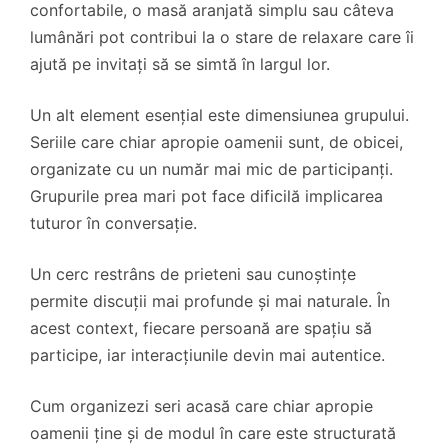
confortabile, o masă aranjată simplu sau câteva
lumânări pot contribui la o stare de relaxare care îi
ajută pe invitați să se simtă în largul lor.
Un alt element esențial este dimensiunea grupului.
Seriile care chiar apropie oamenii sunt, de obicei,
organizate cu un număr mai mic de participanți.
Grupurile prea mari pot face dificilă implicarea
tuturor în conversație.
Un cerc restrâns de prieteni sau cunoștințe
permite discuții mai profunde și mai naturale. În
acest context, fiecare persoană are spațiu să
participe, iar interacțiunile devin mai autentice.
Cum organizezi seri acasă care chiar apropie
oamenii ține și de modul în care este structurată