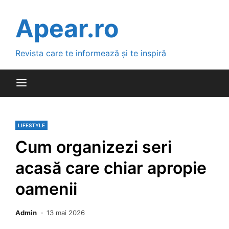
Skip
to
Apear.ro
content
Revista care te informează și te inspiră
LIFESTYLE
Cum organizezi seri
acasă care chiar apropie
oamenii
Admin
13 mai 2026