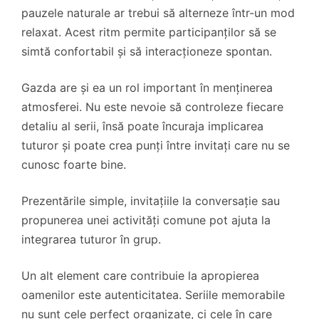
pauzele naturale ar trebui să alterneze într-un mod
relaxat. Acest ritm permite participanților să se
simtă confortabil și să interacționeze spontan.
Gazda are și ea un rol important în menținerea
atmosferei. Nu este nevoie să controleze fiecare
detaliu al serii, însă poate încuraja implicarea
tuturor și poate crea punți între invitați care nu se
cunosc foarte bine.
Prezentările simple, invitațiile la conversație sau
propunerea unei activități comune pot ajuta la
integrarea tuturor în grup.
Un alt element care contribuie la apropierea
oamenilor este autenticitatea. Seriile memorabile
nu sunt cele perfect organizate, ci cele în care