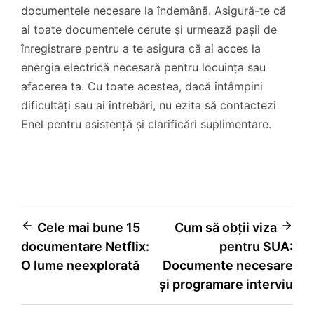
documentele necesare la îndemână. Asigură-te că
ai toate documentele cerute și urmează pașii de
înregistrare pentru a te asigura că ai acces la
energia electrică necesară pentru locuința sau
afacerea ta. Cu toate acestea, dacă întâmpini
dificultăți sau ai întrebări, nu ezita să contactezi
Enel pentru asistență și clarificări suplimentare.
Navigare
Cele mai bune 15
Cum să obții viza
documentare Netflix:
pentru SUA:
în
O lume neexplorată
Documente necesare
articole
și programare interviu