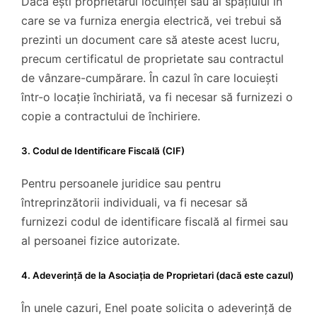
Dacă ești proprietarul locuinței sau al spațiului în
care se va furniza energia electrică, vei trebui să
prezinti un document care să ateste acest lucru,
precum certificatul de proprietate sau contractul
de vânzare-cumpărare. În cazul în care locuiești
într-o locație închiriată, va fi necesar să furnizezi o
copie a contractului de închiriere.
3. Codul de Identificare Fiscală (CIF)
Pentru persoanele juridice sau pentru
întreprinzătorii individuali, va fi necesar să
furnizezi codul de identificare fiscală al firmei sau
al persoanei fizice autorizate.
4. Adeverință de la Asociația de Proprietari (dacă este cazul)
În unele cazuri, Enel poate solicita o adeverință de