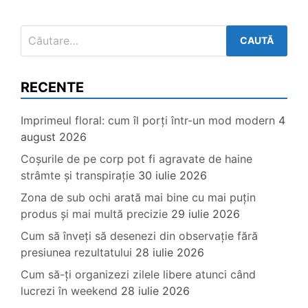
Caută
după:
RECENTE
Imprimeul floral: cum îl porți într-un mod modern
4
august 2026
Coșurile de pe corp pot fi agravate de haine
strâmte și transpirație
30 iulie 2026
Zona de sub ochi arată mai bine cu mai puțin
produs și mai multă precizie
29 iulie 2026
Cum să înveți să desenezi din observație fără
presiunea rezultatului
28 iulie 2026
Cum să-ți organizezi zilele libere atunci când
lucrezi în weekend
28 iulie 2026