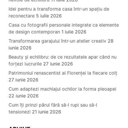
Idei pentru a transforma casa într-un spațiu de
reconectare
5 iulie 2026
Casa cu fotografii personale integrate ca elemente
de design contemporan
1 iulie 2026
Transformarea garajului într-un atelier creativ
28
iunie 2026
Beauty și echilibru: de ce rezultatele apar când nu
forțezi lucrurile
27 iunie 2026
Patrimoniul renascentist al Florenței la fiecare colț
27 iunie 2026
Cum adaptezi machiajul ochilor la forma pleoapei
22 iunie 2026
Cum îți prinzi părul fără să-l rupi sau să-l
tensionezi
21 iunie 2026