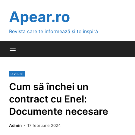
Skip
to
Apear.ro
content
Revista care te informează și te inspiră
DIVERSE
Cum să închei un
contract cu Enel:
Documente necesare
Admin
17 februarie 2024