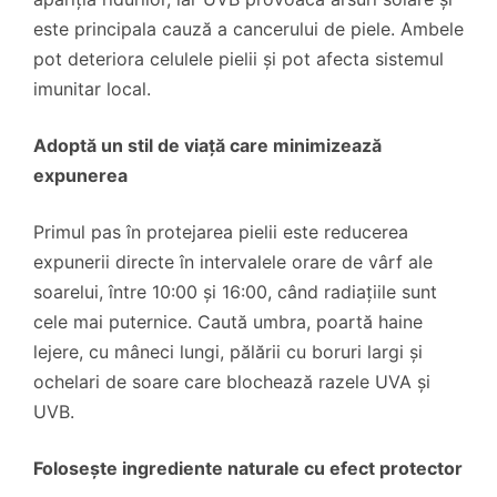
este principala cauză a cancerului de piele. Ambele
pot deteriora celulele pielii și pot afecta sistemul
imunitar local.
Adoptă un stil de viață care minimizează
expunerea
Primul pas în protejarea pielii este reducerea
expunerii directe în intervalele orare de vârf ale
soarelui, între 10:00 și 16:00, când radiațiile sunt
cele mai puternice. Caută umbra, poartă haine
lejere, cu mâneci lungi, pălării cu boruri largi și
ochelari de soare care blochează razele UVA și
UVB.
Folosește ingrediente naturale cu efect protector