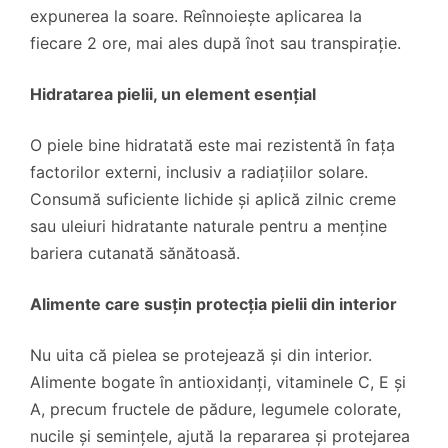
expunerea la soare. Reînnoiește aplicarea la
fiecare 2 ore, mai ales după înot sau transpirație.
Hidratarea pielii, un element esențial
O piele bine hidratată este mai rezistentă în fața
factorilor externi, inclusiv a radiațiilor solare.
Consumă suficiente lichide și aplică zilnic creme
sau uleiuri hidratante naturale pentru a menține
bariera cutanată sănătoasă.
Alimente care susțin protecția pielii din interior
Nu uita că pielea se protejează și din interior.
Alimente bogate în antioxidanți, vitaminele C, E și
A, precum fructele de pădure, legumele colorate,
nucile și semințele, ajută la repararea și protejarea