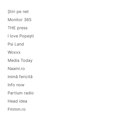
Știri pe net
Monitor 365
THE press
I love Popești
Psi Land
Woxxx
Media Today
Naami.ro
Inimă fericită
Info now
Partium radio
Head idea
Fmmm.ro