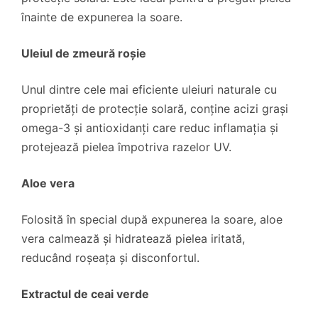
înainte de expunerea la soare.
Uleiul de zmeură roșie
Unul dintre cele mai eficiente uleiuri naturale cu
proprietăți de protecție solară, conține acizi grași
omega-3 și antioxidanți care reduc inflamația și
protejează pielea împotriva razelor UV.
Aloe vera
Folosită în special după expunerea la soare, aloe
vera calmează și hidratează pielea iritată,
reducând roșeața și disconfortul.
Extractul de ceai verde