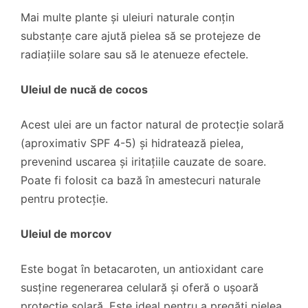
Mai multe plante și uleiuri naturale conțin
substanțe care ajută pielea să se protejeze de
radiațiile solare sau să le atenueze efectele.
Uleiul de nucă de cocos
Acest ulei are un factor natural de protecție solară
(aproximativ SPF 4-5) și hidratează pielea,
prevenind uscarea și iritațiile cauzate de soare.
Poate fi folosit ca bază în amestecuri naturale
pentru protecție.
Uleiul de morcov
Este bogat în betacaroten, un antioxidant care
susține regenerarea celulară și oferă o ușoară
protecție solară. Este ideal pentru a pregăti pielea