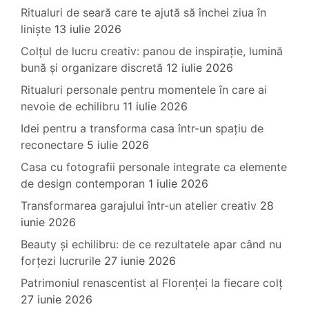
Ritualuri de seară care te ajută să închei ziua în
liniște
13 iulie 2026
Colțul de lucru creativ: panou de inspirație, lumină
bună și organizare discretă
12 iulie 2026
Ritualuri personale pentru momentele în care ai
nevoie de echilibru
11 iulie 2026
Idei pentru a transforma casa într-un spațiu de
reconectare
5 iulie 2026
Casa cu fotografii personale integrate ca elemente
de design contemporan
1 iulie 2026
Transformarea garajului într-un atelier creativ
28
iunie 2026
Beauty și echilibru: de ce rezultatele apar când nu
forțezi lucrurile
27 iunie 2026
Patrimoniul renascentist al Florenței la fiecare colț
27 iunie 2026