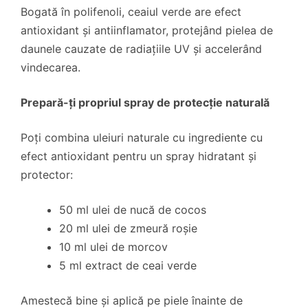
Bogată în polifenoli, ceaiul verde are efect
antioxidant și antiinflamator, protejând pielea de
daunele cauzate de radiațiile UV și accelerând
vindecarea.
Prepară-ți propriul spray de protecție naturală
Poți combina uleiuri naturale cu ingrediente cu
efect antioxidant pentru un spray hidratant și
protector:
50 ml ulei de nucă de cocos
20 ml ulei de zmeură roșie
10 ml ulei de morcov
5 ml extract de ceai verde
Amestecă bine și aplică pe piele înainte de