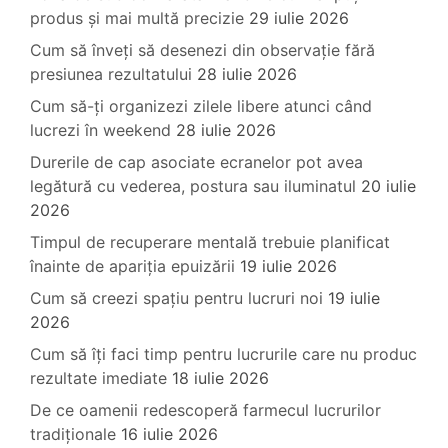
produs și mai multă precizie
29 iulie 2026
Cum să înveți să desenezi din observație fără
presiunea rezultatului
28 iulie 2026
Cum să-ți organizezi zilele libere atunci când
lucrezi în weekend
28 iulie 2026
Durerile de cap asociate ecranelor pot avea
legătură cu vederea, postura sau iluminatul
20 iulie
2026
Timpul de recuperare mentală trebuie planificat
înainte de apariția epuizării
19 iulie 2026
Cum să creezi spațiu pentru lucruri noi
19 iulie
2026
Cum să îți faci timp pentru lucrurile care nu produc
rezultate imediate
18 iulie 2026
De ce oamenii redescoperă farmecul lucrurilor
tradiționale
16 iulie 2026