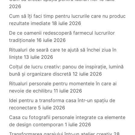
2026
Cum să îți faci timp pentru lucrurile care nu produc
rezultate imediate
18 iulie 2026
De ce oamenii redescoperă farmecul lucrurilor
tradiționale
16 iulie 2026
Ritualuri de seară care te ajută să închei ziua în
liniște
13 iulie 2026
Colțul de lucru creativ: panou de inspirație, lumină
bună și organizare discretă
12 iulie 2026
Ritualuri personale pentru momentele în care ai
nevoie de echilibru
11 iulie 2026
Idei pentru a transforma casa într-un spațiu de
reconectare
5 iulie 2026
Casa cu fotografii personale integrate ca elemente
de design contemporan
1 iulie 2026
Transformarea garajului într-un atelier creativ
28