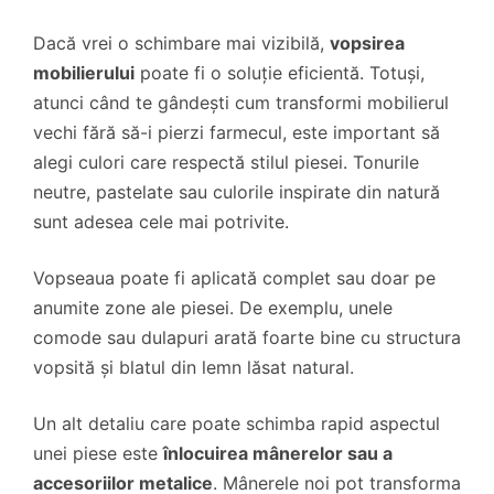
Dacă vrei o schimbare mai vizibilă,
vopsirea
mobilierului
poate fi o soluție eficientă. Totuși,
atunci când te gândești cum transformi mobilierul
vechi fără să-i pierzi farmecul, este important să
alegi culori care respectă stilul piesei. Tonurile
neutre, pastelate sau culorile inspirate din natură
sunt adesea cele mai potrivite.
Vopseaua poate fi aplicată complet sau doar pe
anumite zone ale piesei. De exemplu, unele
comode sau dulapuri arată foarte bine cu structura
vopsită și blatul din lemn lăsat natural.
Un alt detaliu care poate schimba rapid aspectul
unei piese este
înlocuirea mânerelor sau a
accesoriilor metalice
. Mânerele noi pot transforma