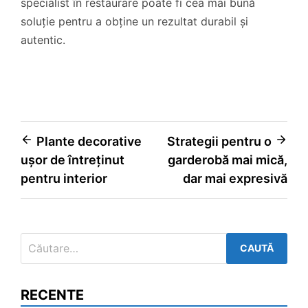
specialist în restaurare poate fi cea mai bună
soluție pentru a obține un rezultat durabil și
autentic.
Navigare
Plante decorative
Strategii pentru o
ușor de întreținut
garderobă mai mică,
în
pentru interior
dar mai expresivă
articole
Caută
după:
RECENTE