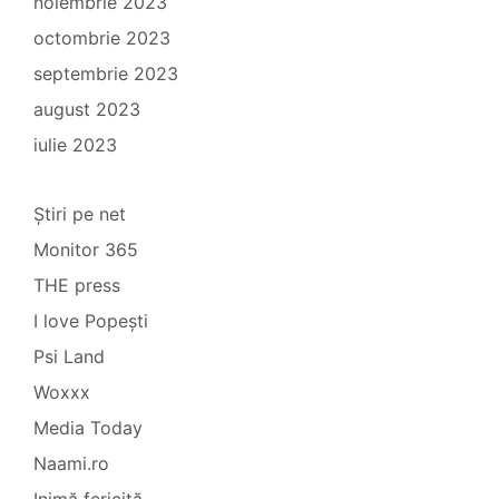
noiembrie 2023
octombrie 2023
septembrie 2023
august 2023
iulie 2023
Știri pe net
Monitor 365
THE press
I love Popești
Psi Land
Woxxx
Media Today
Naami.ro
Inimă fericită