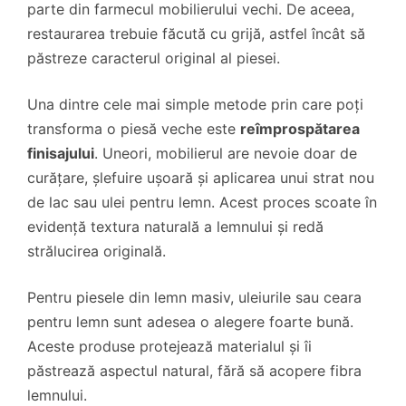
parte din farmecul mobilierului vechi. De aceea,
restaurarea trebuie făcută cu grijă, astfel încât să
păstreze caracterul original al piesei.
Una dintre cele mai simple metode prin care poți
transforma o piesă veche este
reîmprospătarea
finisajului
. Uneori, mobilierul are nevoie doar de
curățare, șlefuire ușoară și aplicarea unui strat nou
de lac sau ulei pentru lemn. Acest proces scoate în
evidență textura naturală a lemnului și redă
strălucirea originală.
Pentru piesele din lemn masiv, uleiurile sau ceara
pentru lemn sunt adesea o alegere foarte bună.
Aceste produse protejează materialul și îi
păstrează aspectul natural, fără să acopere fibra
lemnului.