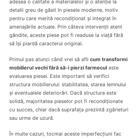
adesea o calitate a materialelor și o atenție la
detalii greu de găsit în piesele moderne, motiv
pentru care merită recondiționat și integrat în
amenajările actuale. Prin câteva intervenții atent
gândite, aceste piese pot fi readuse la viață fără
să își piardă caracterul original.
Primul pas atunci când vrei să afli
cum transformi
mobilierul vechi fără să-i pierzi farmecul
este
evaluarea piesei. Este important să verifici
structura mobilierului: stabilitatea, starea lemnului
și eventualele deteriorări. Dacă structura este
solidă, majoritatea pieselor pot fi recondiționate
cu succes, chiar dacă suprafața prezintă zgârieturi
sau urme de uzură.
În multe cazuri, tocmai aceste imperfecțiuni fac