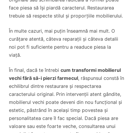
face piesa să își piardă caracterul. Restaurarea
trebuie să respecte stilul și proporțiile mobilierului.
În multe cazuri, mai puțin înseamnă mai mult. O
curățare atentă, câteva reparații și câteva detalii
noi pot fi suficiente pentru a readuce piesa la
viață.
În final, dacă te întrebi
cum transformi mobilierul
vechi fără să-i pierzi farmecul
, răspunsul constă în
echilibrul dintre restaurare și respectarea
caracterului original. Prin intervenții atent gândite,
mobilierul vechi poate deveni din nou funcțional și
estetic, păstrând în același timp povestea și
personalitatea care îl fac special. Dacă piesa are
valoare sau este foarte veche, consultarea unui