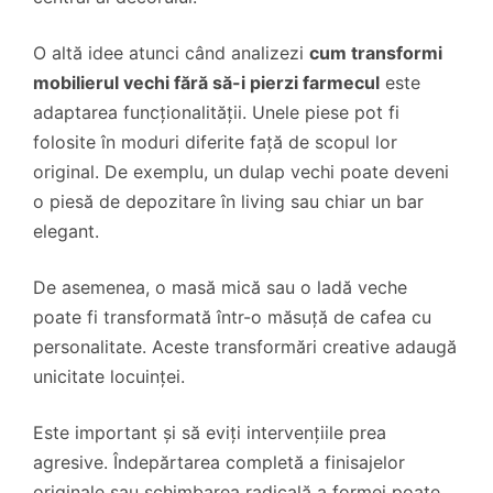
O altă idee atunci când analizezi
cum transformi
mobilierul vechi fără să-i pierzi farmecul
este
adaptarea funcționalității. Unele piese pot fi
folosite în moduri diferite față de scopul lor
original. De exemplu, un dulap vechi poate deveni
o piesă de depozitare în living sau chiar un bar
elegant.
De asemenea, o masă mică sau o ladă veche
poate fi transformată într-o măsuță de cafea cu
personalitate. Aceste transformări creative adaugă
unicitate locuinței.
Este important și să eviți intervențiile prea
agresive. Îndepărtarea completă a finisajelor
originale sau schimbarea radicală a formei poate