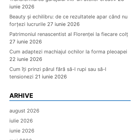
iunie 2026
Beauty și echilibru: de ce rezultatele apar când nu
forțezi lucrurile
27 iunie 2026
Patrimoniul renascentist al Florenței la fiecare colț
27 iunie 2026
Cum adaptezi machiajul ochilor la forma pleoapei
22 iunie 2026
Cum îți prinzi părul fără să-l rupi sau să-l
tensionezi
21 iunie 2026
ARHIVE
august 2026
iulie 2026
iunie 2026