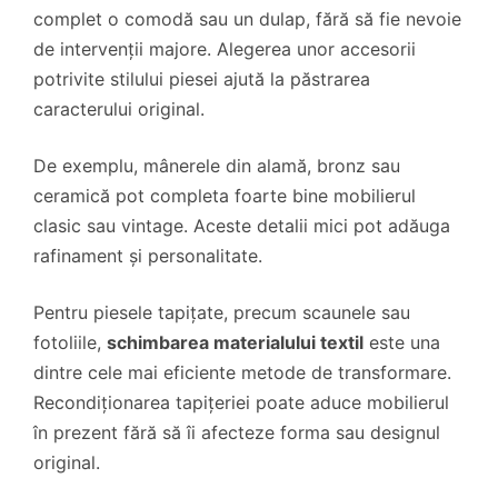
complet o comodă sau un dulap, fără să fie nevoie
de intervenții majore. Alegerea unor accesorii
potrivite stilului piesei ajută la păstrarea
caracterului original.
De exemplu, mânerele din alamă, bronz sau
ceramică pot completa foarte bine mobilierul
clasic sau vintage. Aceste detalii mici pot adăuga
rafinament și personalitate.
Pentru piesele tapițate, precum scaunele sau
fotoliile,
schimbarea materialului textil
este una
dintre cele mai eficiente metode de transformare.
Recondiționarea tapițeriei poate aduce mobilierul
în prezent fără să îi afecteze forma sau designul
original.