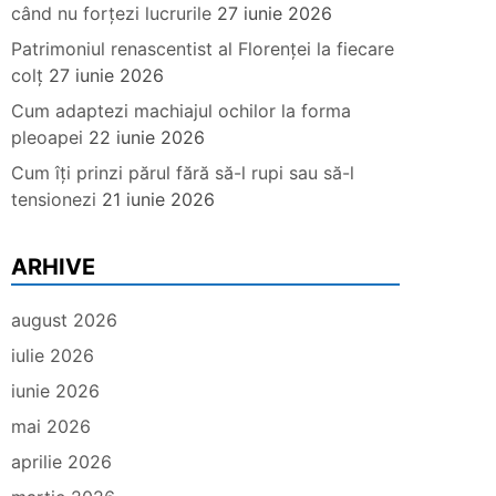
când nu forțezi lucrurile
27 iunie 2026
Patrimoniul renascentist al Florenței la fiecare
colț
27 iunie 2026
Cum adaptezi machiajul ochilor la forma
pleoapei
22 iunie 2026
Cum îți prinzi părul fără să-l rupi sau să-l
tensionezi
21 iunie 2026
ARHIVE
august 2026
iulie 2026
iunie 2026
mai 2026
aprilie 2026