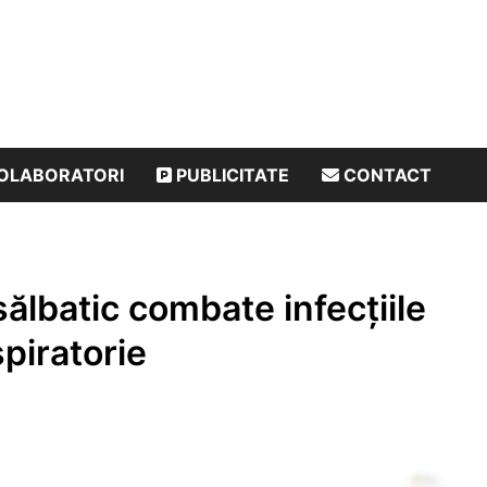
OLABORATORI
PUBLICITATE
CONTACT
ălbatic combate infecțiile
piratorie