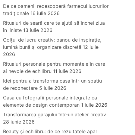
De ce oamenii redescoperă farmecul lucrurilor
tradiționale
16 iulie 2026
Ritualuri de seară care te ajută să închei ziua
în liniște
13 iulie 2026
Colțul de lucru creativ: panou de inspirație,
lumină bună și organizare discretă
12 iulie
2026
Ritualuri personale pentru momentele în care
ai nevoie de echilibru
11 iulie 2026
Idei pentru a transforma casa într-un spațiu
de reconectare
5 iulie 2026
Casa cu fotografii personale integrate ca
elemente de design contemporan
1 iulie 2026
Transformarea garajului într-un atelier creativ
28 iunie 2026
Beauty și echilibru: de ce rezultatele apar