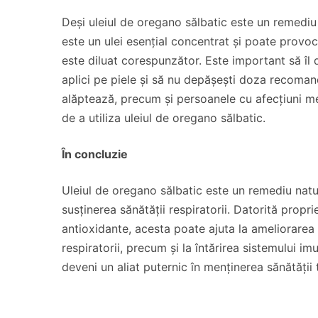
Deși uleiul de oregano sălbatic este un remediu 
este un ulei esențial concentrat și poate provoca
este diluat corespunzător. Este important să îl d
aplici pe piele și să nu depășești doza recoman
alăptează, precum și persoanele cu afecțiuni med
de a utiliza uleiul de oregano sălbatic.
În concluzie
Uleiul de oregano sălbatic este un remediu natur
susținerea sănătății respiratorii. Datorită proprie
antioxidante, acesta poate ajuta la ameliorarea 
respiratorii, precum și la întărirea sistemului im
deveni un aliat puternic în menținerea sănătății 