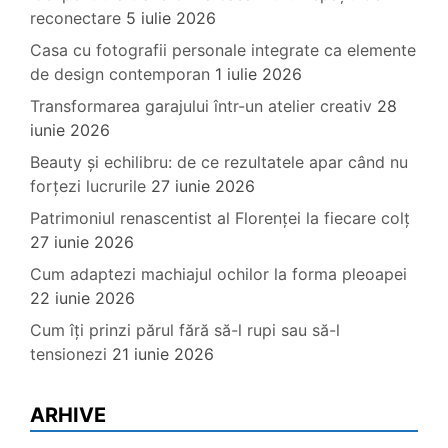
reconectare
5 iulie 2026
Casa cu fotografii personale integrate ca elemente
de design contemporan
1 iulie 2026
Transformarea garajului într-un atelier creativ
28
iunie 2026
Beauty și echilibru: de ce rezultatele apar când nu
forțezi lucrurile
27 iunie 2026
Patrimoniul renascentist al Florenței la fiecare colț
27 iunie 2026
Cum adaptezi machiajul ochilor la forma pleoapei
22 iunie 2026
Cum îți prinzi părul fără să-l rupi sau să-l
tensionezi
21 iunie 2026
ARHIVE