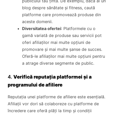
publicului tău țintă. De exemplu, dacă ai un
blog despre sănătate și fitness, caută
platforme care promovează produse din
aceste domenii.
Diversitatea ofertei
: Platformele cu o
gamă variată de produse sau servicii pot
oferi afiliaților mai multe opțiuni de
promovare și mai multe șanse de succes.
Oferă-le afiliaților mai multe opțiuni pentru
a atrage diverse segmente de public.
4.
Verifică reputația platformei și a
programului de afiliere
Reputația unei platforme de afiliere este esențială.
Afiliații vor dori să colaboreze cu platforme de
încredere care oferă plăți la timp și condiții