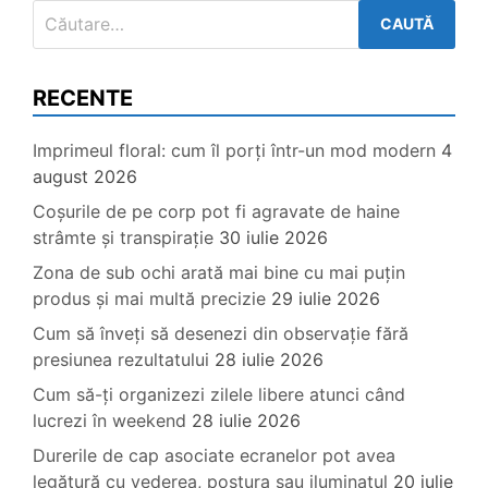
Caută
după:
RECENTE
Imprimeul floral: cum îl porți într-un mod modern
4
august 2026
Coșurile de pe corp pot fi agravate de haine
strâmte și transpirație
30 iulie 2026
Zona de sub ochi arată mai bine cu mai puțin
produs și mai multă precizie
29 iulie 2026
Cum să înveți să desenezi din observație fără
presiunea rezultatului
28 iulie 2026
Cum să-ți organizezi zilele libere atunci când
lucrezi în weekend
28 iulie 2026
Durerile de cap asociate ecranelor pot avea
legătură cu vederea, postura sau iluminatul
20 iulie