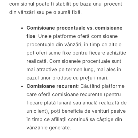
comisionul poate fi stabilit pe baza unui procent
din vânzări sau pe o sumă fixă.
Comisioane procentuale vs. comisioane
fixe
: Unele platforme oferă comisioane
procentuale din vânzări, în timp ce altele
pot oferi sume fixe pentru fiecare achiziție
realizată. Comisioanele procentuale sunt
mai atractive pe termen lung, mai ales în
cazul unor produse cu prețuri mari.
Comisioane recurent
: Căutând platforme
care oferă comisioane recurente (pentru
fiecare plată lunară sau anuală realizată de
un client), poți beneficia de venituri pasive
în timp ce afiliații continuă să câștige din
vânzările generate.