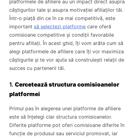
platformele de afiliere au un impact direct asupra
câștigurilor tale și asupra motivației afiliaților tăi.
Într-o piață din ce în ce mai competitivă, este
important
să selectezi platforme
care oferă
comisioane competitive și condiții favorabile
pentru afiliați. În acest ghid, îți vom arăta cum să
alegi platformele de afiliere care îți vor maximiza
câștigurile și te vor ajuta să construiești relații de
succes cu partenerii tăi.
1.
Cercetează structura comisioanelor
platformei
Primul pas în alegerea unei platforme de afiliere
este să înțelegi clar structura comisioanelor.
Diferite platforme pot oferi comisioane diferite în
funcție de produsul sau serviciul promovat, iar