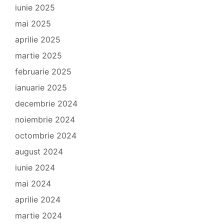
iunie 2025
mai 2025
aprilie 2025
martie 2025
februarie 2025
ianuarie 2025
decembrie 2024
noiembrie 2024
octombrie 2024
august 2024
iunie 2024
mai 2024
aprilie 2024
martie 2024