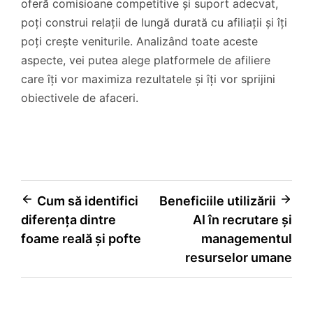
oferă comisioane competitive și suport adecvat,
poți construi relații de lungă durată cu afiliații și îți
poți crește veniturile. Analizând toate aceste
aspecte, vei putea alege platformele de afiliere
care îți vor maximiza rezultatele și îți vor sprijini
obiectivele de afaceri.
Navigare
Cum să identifici
Beneficiile utilizării
diferența dintre
AI în recrutare și
în
foame reală și pofte
managementul
articole
resurselor umane