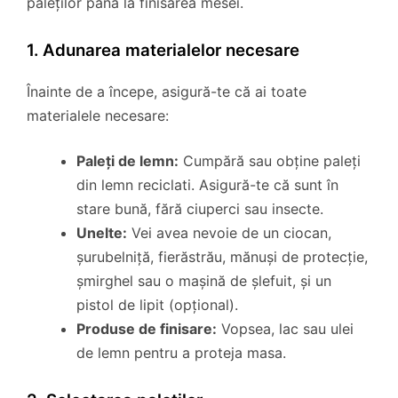
paleților până la finisarea mesei.
1. Adunarea materialelor necesare
Înainte de a începe, asigură-te că ai toate
materialele necesare:
Paleți de lemn:
Cumpără sau obține paleți
din lemn reciclati. Asigură-te că sunt în
stare bună, fără ciuperci sau insecte.
Unelte:
Vei avea nevoie de un ciocan,
șurubelniță, fierăstrău, mănuși de protecție,
șmirghel sau o mașină de șlefuit, și un
pistol de lipit (opțional).
Produse de finisare:
Vopsea, lac sau ulei
de lemn pentru a proteja masa.