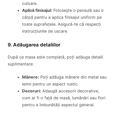
culoare.
Aplică finisajul:
Folosește o pensulă sau o
cârpă pentru a aplica finisajul uniform pe
toate suprafețele. Asigură-te că respecți
instrucțiunile de uscare.
9. Adăugarea detaliilor
După ce masa este completă, poți adăuga detalii
suplimentare:
Mânere:
Poți adăuga mânere din metal sau
lemn pentru un aspect rustic.
Decoruri:
Adaugă accesorii decorative,
cum ar fi o față de masă, lumânări sau flori
pentru a îmbunătăți aspectul general.