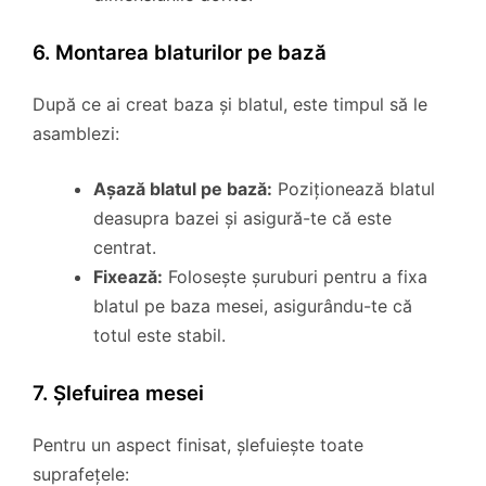
6. Montarea blaturilor pe bază
După ce ai creat baza și blatul, este timpul să le
asamblezi:
Așază blatul pe bază:
Poziționează blatul
deasupra bazei și asigură-te că este
centrat.
Fixează:
Folosește șuruburi pentru a fixa
blatul pe baza mesei, asigurându-te că
totul este stabil.
7. Șlefuirea mesei
Pentru un aspect finisat, șlefuiește toate
suprafețele: