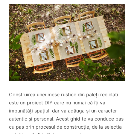
Construirea unei mese rustice din paleți reciclați
este un proiect DIY care nu numai că îți va
îmbunătăți spațiul, dar va adăuga și un caracter
autentic și personal. Acest ghid te va conduce pas
cu pas prin procesul de construcție, de la selecția