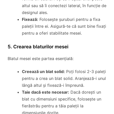
altul sau să îi conectezi lateral, în funcție de
designul ales.
Fixează:
Folosește șuruburi pentru a fixa
paleții între ei. Asigură-te că sunt bine fixați
pentru a oferi stabilitate mesei.
5. Crearea blaturilor mesei
Blatul mesei este partea esențială:
Creează un blat solid:
Poți folosi 2-3 paleți
pentru a crea un blat solid. Aranjează-i unul
lângă altul și fixează-i împreună.
Taie dacă este necesar:
Dacă dorești un
blat cu dimensiuni specifice, folosește un
fierăstrău pentru a tăia paleții la
dimensiunile dorite.