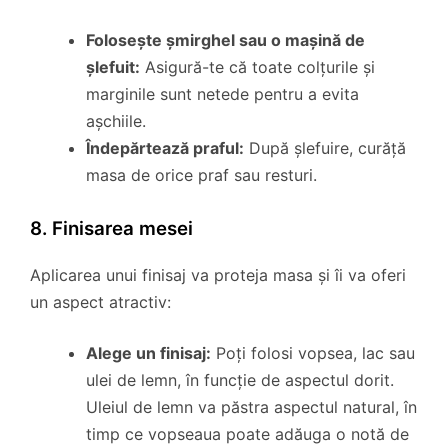
Folosește șmirghel sau o mașină de
șlefuit:
Asigură-te că toate colțurile și
marginile sunt netede pentru a evita
așchiile.
Îndepărtează praful:
După șlefuire, curăță
masa de orice praf sau resturi.
8. Finisarea mesei
Aplicarea unui finisaj va proteja masa și îi va oferi
un aspect atractiv:
Alege un finisaj:
Poți folosi vopsea, lac sau
ulei de lemn, în funcție de aspectul dorit.
Uleiul de lemn va păstra aspectul natural, în
timp ce vopseaua poate adăuga o notă de