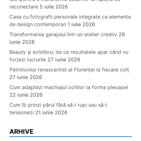
reconectare
5 iulie 2026
Casa cu fotografii personale integrate ca elemente
de design contemporan
1 iulie 2026
Transformarea garajului într-un atelier creativ
28
iunie 2026
Beauty și echilibru: de ce rezultatele apar când nu
forțezi lucrurile
27 iunie 2026
Patrimoniul renascentist al Florenței la fiecare colț
27 iunie 2026
Cum adaptezi machiajul ochilor la forma pleoapei
22 iunie 2026
Cum îți prinzi părul fără să-l rupi sau să-l
tensionezi
21 iunie 2026
ARHIVE