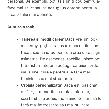
personal. De exemplu, poți tăia un tricou pentru a-l
face mai scurt sau să adaugi un cordon pentru a
crea o talie mai definită.
Cum să o faci:
Tăierea și modificarea
: Dacă vrei un look
mai edgy, poți să tai ușor o parte dintr-un
tricou sau hanorac pentru a crea un design
asimetric. De asemenea, rochiile unisex pot
fi transformate prin adăugarea unui cordon
sau a unei curele pentru a le face mai
feminine sau mai structurate.
Croială personalizată
: Dacă ești pasionat
de DIY, poți modifica croiala pieselor,
scurtând sau adăugând elemente care să le
facă mai interesante sau mai stilizate.