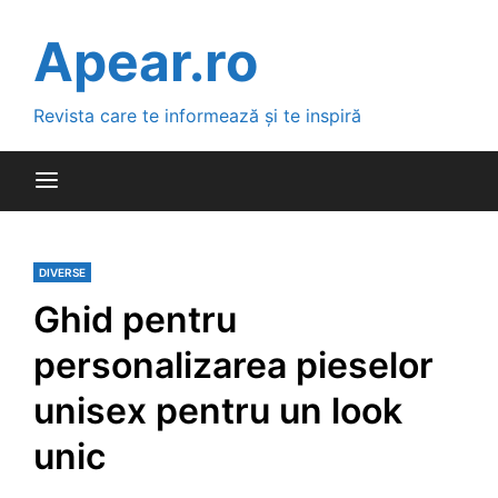
Skip
to
Apear.ro
content
Revista care te informează și te inspiră
DIVERSE
Ghid pentru
personalizarea pieselor
unisex pentru un look
unic