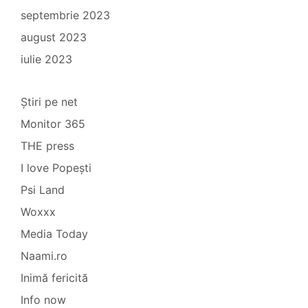
septembrie 2023
august 2023
iulie 2023
Știri pe net
Monitor 365
THE press
I love Popești
Psi Land
Woxxx
Media Today
Naami.ro
Inimă fericită
Info now