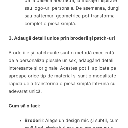
de la desene abstracte, la mesaje inspirate
sau logo-uri personale. De asemenea, dungi
sau patternuri geometrice pot transforma
complet o piesă simplă.
3. Adaugă detalii unice prin broderii și patch-uri
Broderiile și patch-urile sunt o metodă excelentă
de a personaliza piesele unisex, adăugând detalii
interesante și originale. Acestea pot fi aplicate pe
aproape orice tip de material și sunt o modalitate
rapidă de a transforma o piesă simplă într-una cu
adevărat unică.
Cum să o faci:
Broderii
: Alege un design mic și subtil, cum
ar fi flori, simboluri sau cuvinte care au o