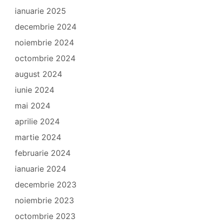
ianuarie 2025
decembrie 2024
noiembrie 2024
octombrie 2024
august 2024
iunie 2024
mai 2024
aprilie 2024
martie 2024
februarie 2024
ianuarie 2024
decembrie 2023
noiembrie 2023
octombrie 2023