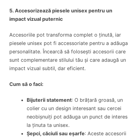
5. Accesorizează piesele unisex pentru un
impact vizual puternic
Accesoriile pot transforma complet o ținută, iar
piesele unisex pot fi accessoriate pentru a adăuga
personalitate. Încearcă să folosești accesorii care
sunt complementare stilului tău și care adaugă un
impact vizual subtil, dar eficient.
Cum să o faci:
Bijuterii statement
: O brățară groasă, un
colier cu un design interesant sau cercei
neobișnuiți pot adăuga un punct de interes
la ținuta ta unisex.
Șepci, căciuli sau eșarfe
: Aceste accesorii