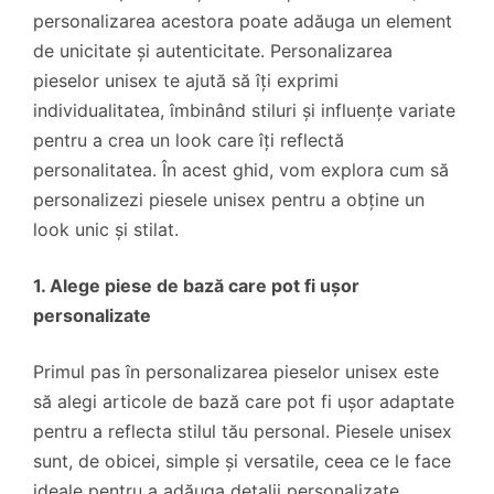
personalizarea acestora poate adăuga un element
de unicitate și autenticitate. Personalizarea
pieselor unisex te ajută să îți exprimi
individualitatea, îmbinând stiluri și influențe variate
pentru a crea un look care îți reflectă
personalitatea. În acest ghid, vom explora cum să
personalizezi piesele unisex pentru a obține un
look unic și stilat.
1. Alege piese de bază care pot fi ușor
personalizate
Primul pas în personalizarea pieselor unisex este
să alegi articole de bază care pot fi ușor adaptate
pentru a reflecta stilul tău personal. Piesele unisex
sunt, de obicei, simple și versatile, ceea ce le face
ideale pentru a adăuga detalii personalizate.