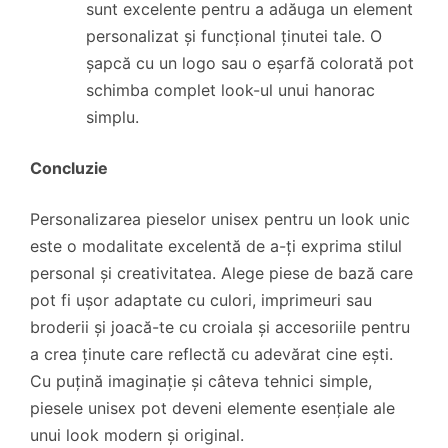
sunt excelente pentru a adăuga un element
personalizat și funcțional ținutei tale. O
șapcă cu un logo sau o eșarfă colorată pot
schimba complet look-ul unui hanorac
simplu.
Concluzie
Personalizarea pieselor unisex pentru un look unic
este o modalitate excelentă de a-ți exprima stilul
personal și creativitatea. Alege piese de bază care
pot fi ușor adaptate cu culori, imprimeuri sau
broderii și joacă-te cu croiala și accesoriile pentru
a crea ținute care reflectă cu adevărat cine ești.
Cu puțină imaginație și câteva tehnici simple,
piesele unisex pot deveni elemente esențiale ale
unui look modern și original.