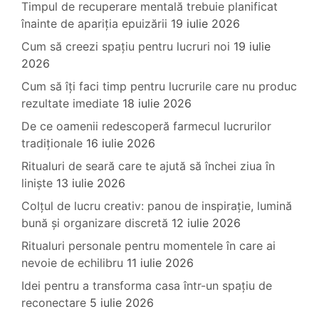
Timpul de recuperare mentală trebuie planificat
înainte de apariția epuizării
19 iulie 2026
Cum să creezi spațiu pentru lucruri noi
19 iulie
2026
Cum să îți faci timp pentru lucrurile care nu produc
rezultate imediate
18 iulie 2026
De ce oamenii redescoperă farmecul lucrurilor
tradiționale
16 iulie 2026
Ritualuri de seară care te ajută să închei ziua în
liniște
13 iulie 2026
Colțul de lucru creativ: panou de inspirație, lumină
bună și organizare discretă
12 iulie 2026
Ritualuri personale pentru momentele în care ai
nevoie de echilibru
11 iulie 2026
Idei pentru a transforma casa într-un spațiu de
reconectare
5 iulie 2026