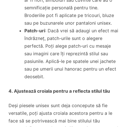
semnificație personală pentru tine.
Broderiile pot fi aplicate pe tricouri, bluze
sau pe buzunarele unor pantaloni unisex.
Patch-uri
: Dacă vrei să adaugi un efect mai
îndrăzneț, patch-urile sunt o alegere
perfectă. Poți alege patch-uri cu mesaje
sau imagini care îți reprezintă stilul sau
pasiunile. Aplică-le pe spatele unei jachete
sau pe umerii unui hanorac pentru un efect
deosebit.
4. Ajustează croiala pentru a reflecta stilul tău
Deși piesele unisex sunt deja concepute să fie
versatile, poți ajusta croiala acestora pentru a le
face să se potrivească mai bine stilului tău