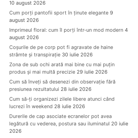
10 august 2026
Cum porți pantofii sport în ținute elegante
9
august 2026
Imprimeul floral: cum îl porți într-un mod modern
4
august 2026
Coșurile de pe corp pot fi agravate de haine
strâmte și transpirație
30 iulie 2026
Zona de sub ochi arată mai bine cu mai puțin
produs și mai multă precizie
29 iulie 2026
Cum să înveți să desenezi din observație fără
presiunea rezultatului
28 iulie 2026
Cum să-ți organizezi zilele libere atunci când
lucrezi în weekend
28 iulie 2026
Durerile de cap asociate ecranelor pot avea
legătură cu vederea, postura sau iluminatul
20 iulie
2026