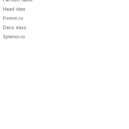
Head idea
Fmmm.ro
Deco days
Splenor.ro