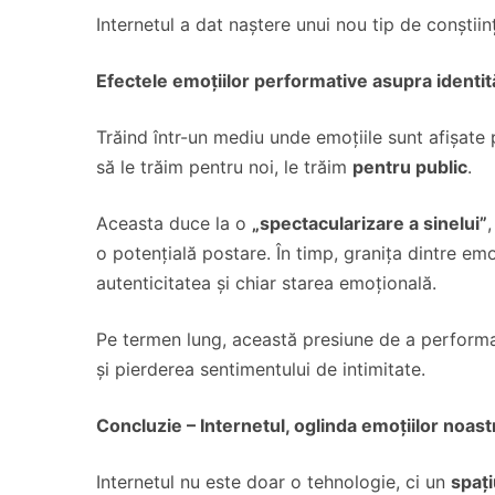
Internetul a dat naștere unui nou tip de conștiin
Efectele emoțiilor performative asupra identită
Trăind într-un mediu unde emoțiile sunt afișate 
să le trăim pentru noi, le trăim
pentru public
.
Aceasta duce la o
„spectacularizare a sinelui”
o potențială postare. În timp, granița dintre em
autenticitatea și chiar starea emoțională.
Pe termen lung, această presiune de a performa
și pierderea sentimentului de intimitate.
Concluzie – Internetul, oglinda emoțiilor noast
Internetul nu este doar o tehnologie, ci un
spați