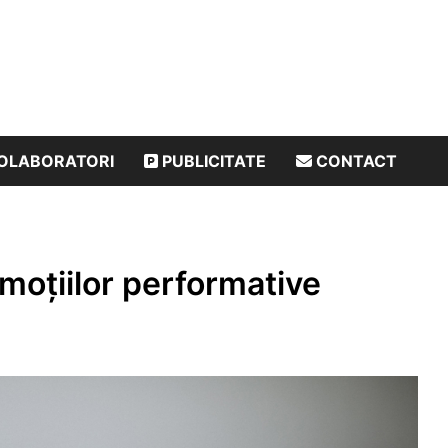
OLABORATORI
PUBLICITATE
CONTACT
emoțiilor performative