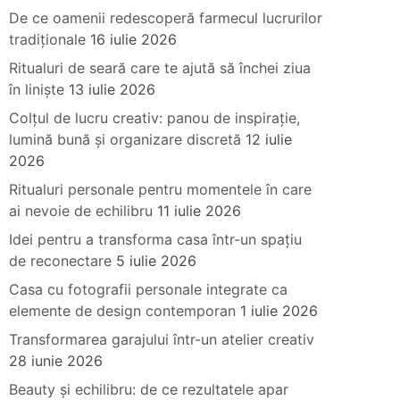
De ce oamenii redescoperă farmecul lucrurilor
tradiționale
16 iulie 2026
Ritualuri de seară care te ajută să închei ziua
în liniște
13 iulie 2026
Colțul de lucru creativ: panou de inspirație,
lumină bună și organizare discretă
12 iulie
2026
Ritualuri personale pentru momentele în care
ai nevoie de echilibru
11 iulie 2026
Idei pentru a transforma casa într-un spațiu
de reconectare
5 iulie 2026
Casa cu fotografii personale integrate ca
elemente de design contemporan
1 iulie 2026
Transformarea garajului într-un atelier creativ
28 iunie 2026
Beauty și echilibru: de ce rezultatele apar