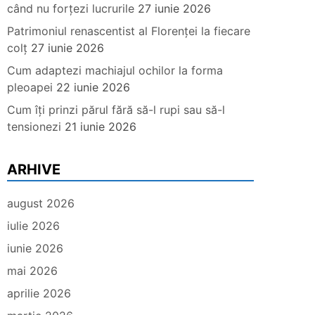
când nu forțezi lucrurile
27 iunie 2026
Patrimoniul renascentist al Florenței la fiecare
colț
27 iunie 2026
Cum adaptezi machiajul ochilor la forma
pleoapei
22 iunie 2026
Cum îți prinzi părul fără să-l rupi sau să-l
tensionezi
21 iunie 2026
ARHIVE
august 2026
iulie 2026
iunie 2026
mai 2026
aprilie 2026