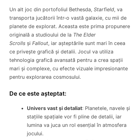
Un alt joc din portofoliul Bethesda,
Starfield
, va
transporta jucătorii într-o vastă galaxie, cu mii de
planete de explorat. Aceasta este prima propunere
originală a studioului de la
The Elder
Scrolls
și
Fallout
, iar așteptările sunt mari în ceea
ce privește grafică și detalii. Jocul va utiliza
tehnologia grafică avansată pentru a crea spații
mari și complexe, cu efecte vizuale impresionante
pentru explorarea cosmosului.
De ce este așteptat:
Univers vast și detaliat
: Planetele, navele și
stațiile spațiale vor fi pline de detalii, iar
lumina va juca un rol esențial în atmosfera
jocului.