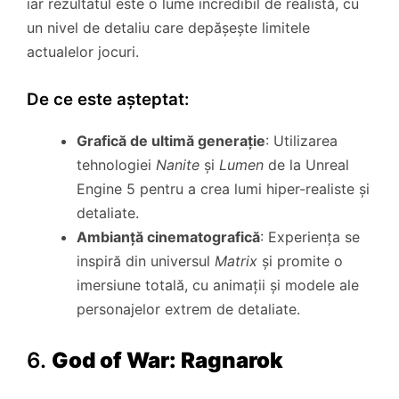
iar rezultatul este o lume incredibil de realistă, cu
un nivel de detaliu care depășește limitele
actualelor jocuri.
De ce este așteptat:
Grafică de ultimă generație
: Utilizarea
tehnologiei
Nanite
și
Lumen
de la Unreal
Engine 5 pentru a crea lumi hiper-realiste și
detaliate.
Ambianță cinematografică
: Experiența se
inspiră din universul
Matrix
și promite o
imersiune totală, cu animații și modele ale
personajelor extrem de detaliate.
6.
God of War: Ragnarok