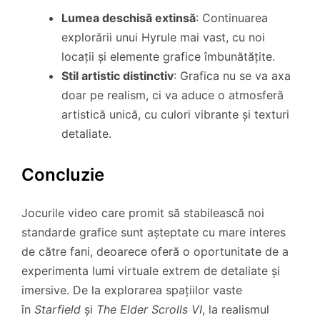
Lumea deschisă extinsă
: Continuarea
explorării unui Hyrule mai vast, cu noi
locații și elemente grafice îmbunătățite.
Stil artistic distinctiv
: Grafica nu se va axa
doar pe realism, ci va aduce o atmosferă
artistică unică, cu culori vibrante și texturi
detaliate.
Concluzie
Jocurile video care promit să stabilească noi
standarde grafice sunt așteptate cu mare interes
de către fani, deoarece oferă o oportunitate de a
experimenta lumi virtuale extrem de detaliate și
imersive. De la explorarea spațiilor vaste
în
Starfield
și
The Elder Scrolls VI
, la realismul