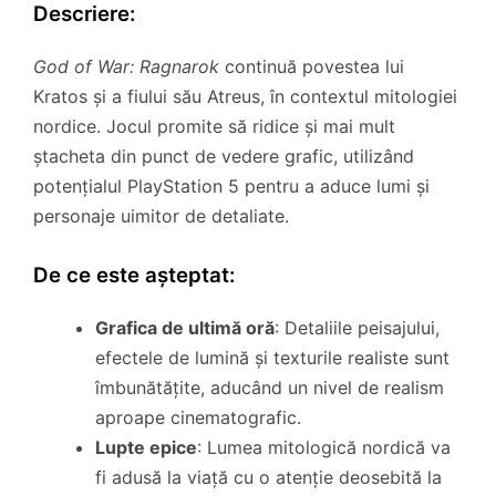
Descriere:
God of War: Ragnarok
continuă povestea lui
Kratos și a fiului său Atreus, în contextul mitologiei
nordice. Jocul promite să ridice și mai mult
ștacheta din punct de vedere grafic, utilizând
potențialul PlayStation 5 pentru a aduce lumi și
personaje uimitor de detaliate.
De ce este așteptat:
Grafica de ultimă oră
: Detaliile peisajului,
efectele de lumină și texturile realiste sunt
îmbunătățite, aducând un nivel de realism
aproape cinematografic.
Lupte epice
: Lumea mitologică nordică va
fi adusă la viață cu o atenție deosebită la