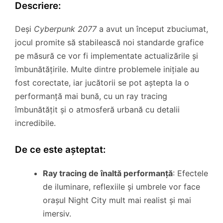
Descriere:
Deși
Cyberpunk 2077
a avut un început zbuciumat,
jocul promite să stabilească noi standarde grafice
pe măsură ce vor fi implementate actualizările și
îmbunătățirile. Multe dintre problemele inițiale au
fost corectate, iar jucătorii se pot aștepta la o
performanță mai bună, cu un ray tracing
îmbunătățit și o atmosferă urbană cu detalii
incredibile.
De ce este așteptat:
Ray tracing de înaltă performanță
: Efectele
de iluminare, reflexiile și umbrele vor face
orașul Night City mult mai realist și mai
imersiv.