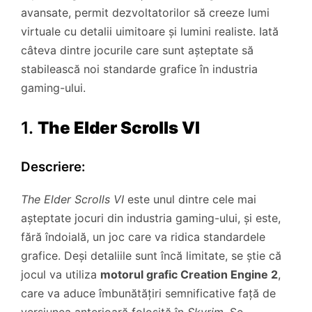
avansate, permit dezvoltatorilor să creeze lumi
virtuale cu detalii uimitoare și lumini realiste. Iată
câteva dintre jocurile care sunt așteptate să
stabilească noi standarde grafice în industria
gaming-ului.
1.
The Elder Scrolls VI
Descriere:
The Elder Scrolls VI
este unul dintre cele mai
așteptate jocuri din industria gaming-ului, și este,
fără îndoială, un joc care va ridica standardele
grafice. Deși detaliile sunt încă limitate, se știe că
jocul va utiliza
motorul grafic Creation Engine 2
,
care va aduce îmbunătățiri semnificative față de