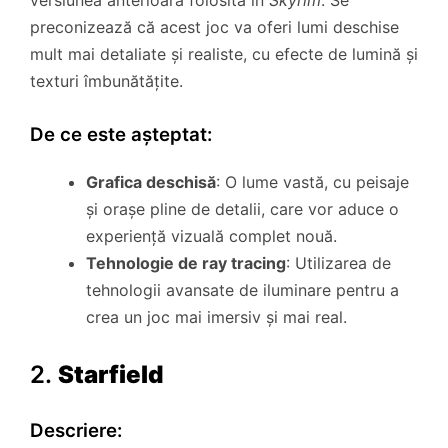
versiunea anterioară folosită în
Skyrim
. Se
preconizează că acest joc va oferi lumi deschise
mult mai detaliate și realiste, cu efecte de lumină și
texturi îmbunătățite.
De ce este așteptat:
Grafica deschisă
: O lume vastă, cu peisaje
și orașe pline de detalii, care vor aduce o
experiență vizuală complet nouă.
Tehnologie de ray tracing
: Utilizarea de
tehnologii avansate de iluminare pentru a
crea un joc mai imersiv și mai real.
2.
Starfield
Descriere: