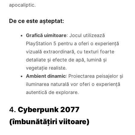
apocaliptic.
De ce este așteptat:
Grafică uimitoare
: Jocul utilizează
PlayStation 5 pentru a oferi o experiență
vizuală extraordinară, cu texturi foarte
detaliate și efecte de apă, lumină și
vegetație realiste.
Ambient dinamic
: Proiectarea peisajelor și
iluminarea naturală vor oferi o experiență
autentică de explorare.
4.
Cyberpunk 2077
(îmbunătățiri viitoare)