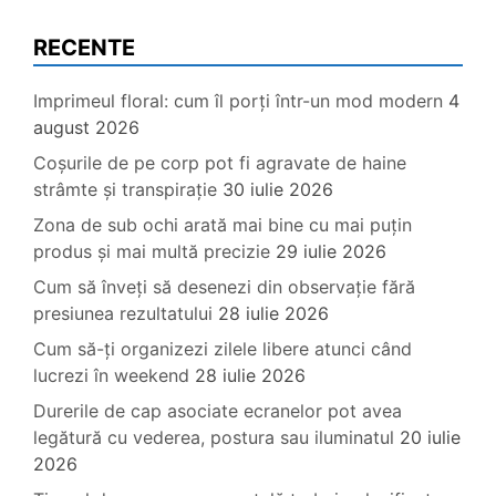
RECENTE
Imprimeul floral: cum îl porți într-un mod modern
4
august 2026
Coșurile de pe corp pot fi agravate de haine
strâmte și transpirație
30 iulie 2026
Zona de sub ochi arată mai bine cu mai puțin
produs și mai multă precizie
29 iulie 2026
Cum să înveți să desenezi din observație fără
presiunea rezultatului
28 iulie 2026
Cum să-ți organizezi zilele libere atunci când
lucrezi în weekend
28 iulie 2026
Durerile de cap asociate ecranelor pot avea
legătură cu vederea, postura sau iluminatul
20 iulie
2026