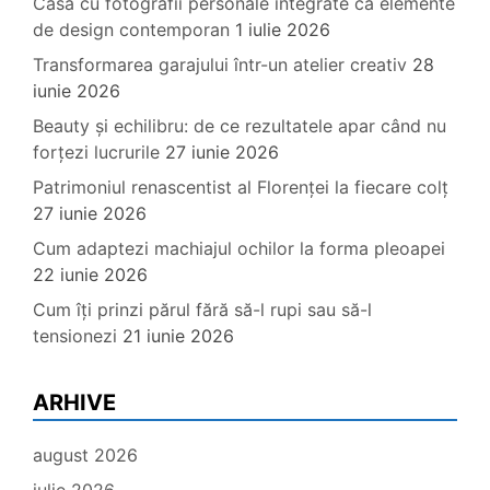
Casa cu fotografii personale integrate ca elemente
de design contemporan
1 iulie 2026
Transformarea garajului într-un atelier creativ
28
iunie 2026
Beauty și echilibru: de ce rezultatele apar când nu
forțezi lucrurile
27 iunie 2026
Patrimoniul renascentist al Florenței la fiecare colț
27 iunie 2026
Cum adaptezi machiajul ochilor la forma pleoapei
22 iunie 2026
Cum îți prinzi părul fără să-l rupi sau să-l
tensionezi
21 iunie 2026
ARHIVE
august 2026
iulie 2026