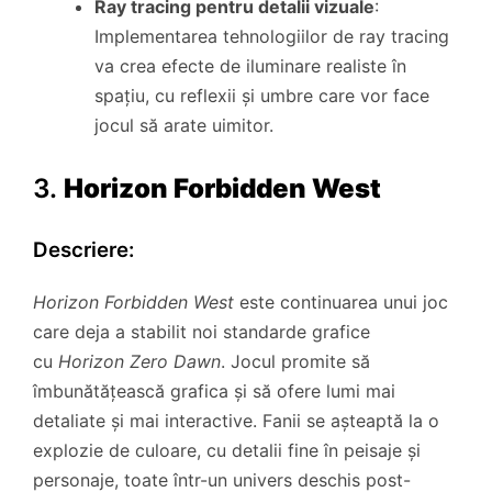
Ray tracing pentru detalii vizuale
:
Implementarea tehnologiilor de ray tracing
va crea efecte de iluminare realiste în
spațiu, cu reflexii și umbre care vor face
jocul să arate uimitor.
3.
Horizon Forbidden West
Descriere:
Horizon Forbidden West
este continuarea unui joc
care deja a stabilit noi standarde grafice
cu
Horizon Zero Dawn
. Jocul promite să
îmbunătățească grafica și să ofere lumi mai
detaliate și mai interactive. Fanii se așteaptă la o
explozie de culoare, cu detalii fine în peisaje și
personaje, toate într-un univers deschis post-