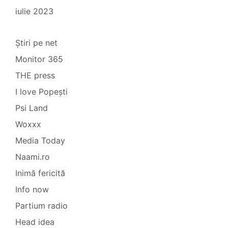
iulie 2023
Știri pe net
Monitor 365
THE press
I love Popești
Psi Land
Woxxx
Media Today
Naami.ro
Inimă fericită
Info now
Partium radio
Head idea