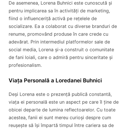
De asemenea, Lorena Buhnici este cunoscută și
pentru implicarea sa în activități de marketing,
fiind o influenceriță activă pe rețelele de
socializare. Ea a colaborat cu diverse branduri de
renume, promovând produse în care crede cu
adevărat. Prin intermediul platformelor sale de
social media, Lorena și-a construit o comunitate
de fani loiali, care o admiră pentru sinceritate și
profesionalism.
Viața Personală a Loredanei Buhnici
Deși Lorena este o prezență publică constantă,
viața ei personală este un aspect pe care îl ține de
obicei departe de lumina reflectoarelor. Cu toate
acestea, fanii ei sunt mereu curioși despre cum
reușește să își împartă timpul între cariera sa de