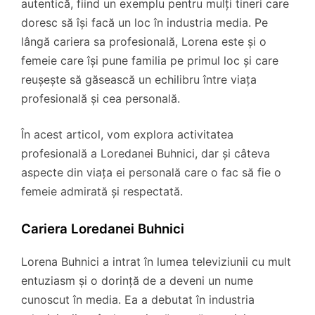
autentică, fiind un exemplu pentru mulți tineri care
doresc să își facă un loc în industria media. Pe
lângă cariera sa profesională, Lorena este și o
femeie care își pune familia pe primul loc și care
reușește să găsească un echilibru între viața
profesională și cea personală.
În acest articol, vom explora activitatea
profesională a Loredanei Buhnici, dar și câteva
aspecte din viața ei personală care o fac să fie o
femeie admirată și respectată.
Cariera Loredanei Buhnici
Lorena Buhnici a intrat în lumea televiziunii cu mult
entuziasm și o dorință de a deveni un nume
cunoscut în media. Ea a debutat în industria