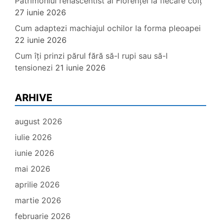
Patrimoniul renascentist al Florenței la fiecare colț
27 iunie 2026
Cum adaptezi machiajul ochilor la forma pleoapei
22 iunie 2026
Cum îți prinzi părul fără să-l rupi sau să-l
tensionezi
21 iunie 2026
ARHIVE
august 2026
iulie 2026
iunie 2026
mai 2026
aprilie 2026
martie 2026
februarie 2026