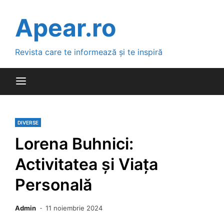
Skip
to
Apear.ro
content
Revista care te informează și te inspiră
DIVERSE
Lorena Buhnici:
Activitatea și Viața
Personală
Admin
11 noiembrie 2024