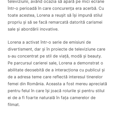
televiziunii, având ocazia să apară pe mici ecrane
într-o perioadă în care concurența era acerbă. Cu
toate acestea, Lorena a reușit să își impună stilul
propriu și să se facă remarcată datorită carismei
sale și abordării inovative.
Lorena a activat într-o serie de emisiuni de
divertisment, dar și în proiecte de televiziune care
s-au concentrat pe stil de viață, modă și beauty.
Pe parcursul carierei sale, Lorena a demonstrat o
abilitate deosebită de a interacționa cu publicul și
de a adresa teme care reflectă interesul tinerelor
femei din România. Aceasta a fost mereu apreciată
pentru felul în care își joacă rolurile și pentru stilul
ei de a fi foarte naturală în fața camerelor de
filmat.