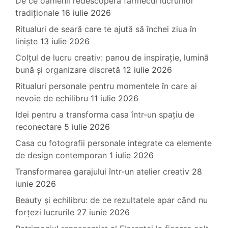
De ce oamenii redescoperă farmecul lucrurilor
tradiționale
16 iulie 2026
Ritualuri de seară care te ajută să închei ziua în
liniște
13 iulie 2026
Colțul de lucru creativ: panou de inspirație, lumină
bună și organizare discretă
12 iulie 2026
Ritualuri personale pentru momentele în care ai
nevoie de echilibru
11 iulie 2026
Idei pentru a transforma casa într-un spațiu de
reconectare
5 iulie 2026
Casa cu fotografii personale integrate ca elemente
de design contemporan
1 iulie 2026
Transformarea garajului într-un atelier creativ
28
iunie 2026
Beauty și echilibru: de ce rezultatele apar când nu
forțezi lucrurile
27 iunie 2026