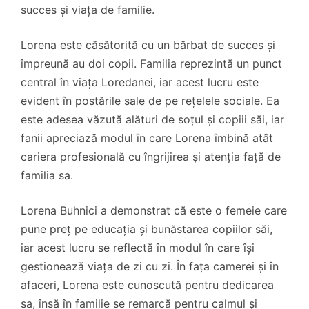
succes și viața de familie.
Lorena este căsătorită cu un bărbat de succes și
împreună au doi copii. Familia reprezintă un punct
central în viața Loredanei, iar acest lucru este
evident în postările sale de pe rețelele sociale. Ea
este adesea văzută alături de soțul și copiii săi, iar
fanii apreciază modul în care Lorena îmbină atât
cariera profesională cu îngrijirea și atenția față de
familia sa.
Lorena Buhnici a demonstrat că este o femeie care
pune preț pe educația și bunăstarea copiilor săi,
iar acest lucru se reflectă în modul în care își
gestionează viața de zi cu zi. În fața camerei și în
afaceri, Lorena este cunoscută pentru dedicarea
sa, însă în familie se remarcă pentru calmul și