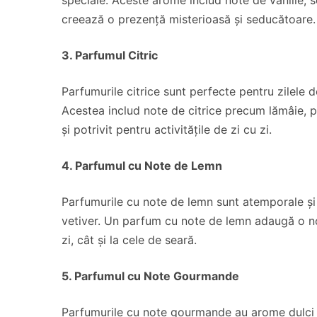
creează o prezență misterioasă și seducătoare.
3. Parfumul Citric
Parfumurile citrice sunt perfecte pentru zilele d
Acestea includ note de citrice precum lămâie, p
și potrivit pentru activitățile de zi cu zi.
4. Parfumul cu Note de Lemn
Parfumurile cu note de lemn sunt atemporale și 
vetiver. Un parfum cu note de lemn adaugă o not
zi, cât și la cele de seară.
5. Parfumul cu Note Gourmande
Parfumurile cu note gourmande au arome dulci și 