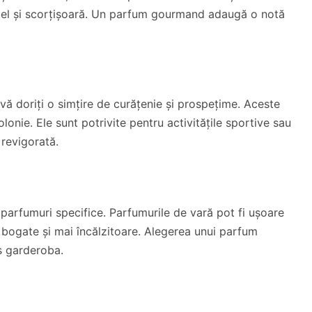
amel și scorțișoară. Un parfum gourmand adaugă o notă
 vă doriți o simțire de curățenie și prospețime. Aceste
onie. Ele sunt potrivite pentru activitățile sportive sau
 revigorată.
 parfumuri specifice. Parfumurile de vară pot fi ușoare
i bogate și mai încălzitoare. Alegerea unui parfum
s garderoba.