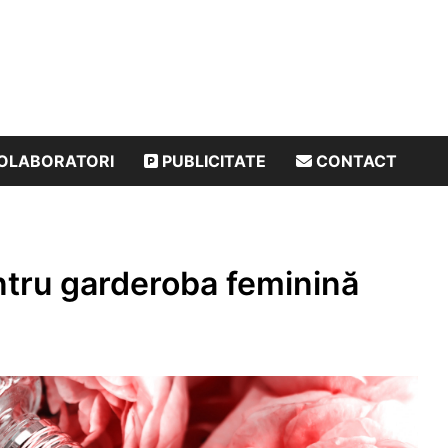
OLABORATORI
PUBLICITATE
CONTACT
ntru garderoba feminină