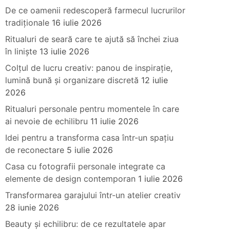
De ce oamenii redescoperă farmecul lucrurilor
tradiționale
16 iulie 2026
Ritualuri de seară care te ajută să închei ziua
în liniște
13 iulie 2026
Colțul de lucru creativ: panou de inspirație,
lumină bună și organizare discretă
12 iulie
2026
Ritualuri personale pentru momentele în care
ai nevoie de echilibru
11 iulie 2026
Idei pentru a transforma casa într-un spațiu
de reconectare
5 iulie 2026
Casa cu fotografii personale integrate ca
elemente de design contemporan
1 iulie 2026
Transformarea garajului într-un atelier creativ
28 iunie 2026
Beauty și echilibru: de ce rezultatele apar