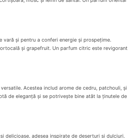
e vară și pentru a conferi energie și prospețime.
ortocală și grapefruit. Un parfum citric este revigorant
versatile. Acestea includ arome de cedru, patchouli, și
ă de eleganță și se potrivește bine atât la ținutele de
delicioase, adesea inspirate de deserturi și dulciuri.