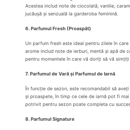
Acestea includ note de ciocolată, vanilie, car
jucăușă și senzuală la garderoba feminină.
6. Parfumul Fresh (Proaspăt)
Un parfum fresh este ideal pentru zilele în care
arome includ note de ierburi, mentă și apă de col
pentru momentele în care vă doriți să vă simțiți
7. Parfumul de Vară și Parfumul de Iarnă
În funcție de sezon, este recomandabil să aveți
și proaspete, în timp ce cele de iarnă pot fi ma
potrivit pentru sezon poate completa cu succe
8. Parfumul Signature