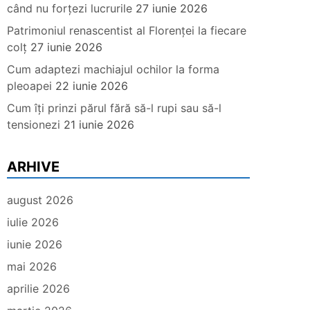
când nu forțezi lucrurile
27 iunie 2026
Patrimoniul renascentist al Florenței la fiecare
colț
27 iunie 2026
Cum adaptezi machiajul ochilor la forma
pleoapei
22 iunie 2026
Cum îți prinzi părul fără să-l rupi sau să-l
tensionezi
21 iunie 2026
ARHIVE
august 2026
iulie 2026
iunie 2026
mai 2026
aprilie 2026