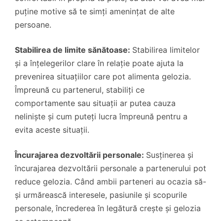
puține motive să te simți amenințat de alte
persoane.
Stabilirea de limite sănătoase:
Stabilirea limitelor
și a înțelegerilor clare în relație poate ajuta la
prevenirea situațiilor care pot alimenta gelozia.
Împreună cu partenerul, stabiliți ce
comportamente sau situații ar putea cauza
neliniște și cum puteți lucra împreună pentru a
evita aceste situații.
Încurajarea dezvoltării personale:
Susținerea și
încurajarea dezvoltării personale a partenerului pot
reduce gelozia. Când ambii parteneri au ocazia să-
și urmărească interesele, pasiunile și scopurile
personale, încrederea în legătură crește și gelozia