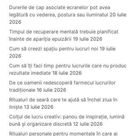
Durerile de cap asociate ecranelor pot avea
legătură cu vederea, postura sau iluminatul
20 iulie
2026
Timpul de recuperare mentală trebuie planificat
înainte de apariția epuizării
19 iulie 2026
Cum să creezi spațiu pentru lucruri noi
19 iulie
2026
Cum să îți faci timp pentru lucrurile care nu produc
rezultate imediate
18 iulie 2026
De ce oamenii redescoperă farmecul lucrurilor
tradiționale
16 iulie 2026
Ritualuri de seară care te ajută să închei ziua în
liniște
13 iulie 2026
Colțul de lucru creativ: panou de inspirație, lumină
bună și organizare discretă
12 iulie 2026
Ritualuri personale pentru momentele în care ai