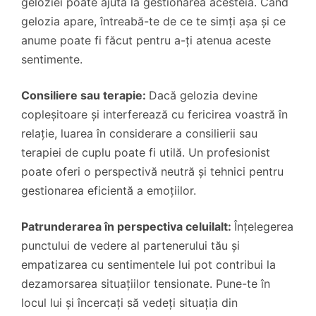
geloziei poate ajuta la gestionarea acesteia. Când
gelozia apare, întreabă-te de ce te simți așa și ce
anume poate fi făcut pentru a-ți atenua aceste
sentimente.
Consiliere sau terapie:
Dacă gelozia devine
copleșitoare și interferează cu fericirea voastră în
relație, luarea în considerare a consilierii sau
terapiei de cuplu poate fi utilă. Un profesionist
poate oferi o perspectivă neutră și tehnici pentru
gestionarea eficientă a emoțiilor.
Patrunderarea în perspectiva celuilalt:
Înțelegerea
punctului de vedere al partenerului tău și
empatizarea cu sentimentele lui pot contribui la
dezamorsarea situațiilor tensionate. Pune-te în
locul lui și încercați să vedeți situația din