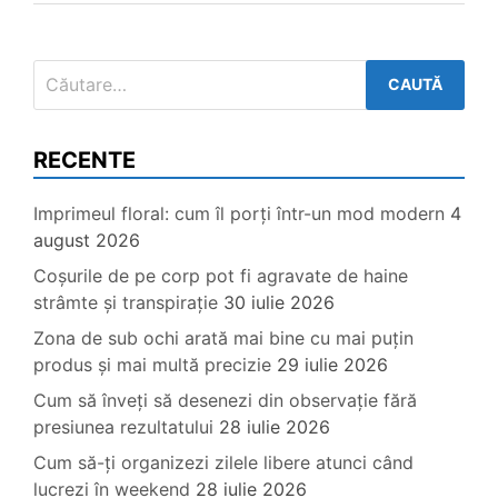
Caută
după:
RECENTE
Imprimeul floral: cum îl porți într-un mod modern
4
august 2026
Coșurile de pe corp pot fi agravate de haine
strâmte și transpirație
30 iulie 2026
Zona de sub ochi arată mai bine cu mai puțin
produs și mai multă precizie
29 iulie 2026
Cum să înveți să desenezi din observație fără
presiunea rezultatului
28 iulie 2026
Cum să-ți organizezi zilele libere atunci când
lucrezi în weekend
28 iulie 2026