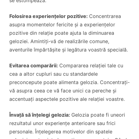
se estompează.
Folosirea experiențelor pozitive:
Concentrarea
asupra momentelor fericite și a experiențelor
pozitive din relație poate ajuta la diminuarea
geloziei. Amintiți-vă de realizările comune,
aventurile împărtășite și legătura voastră specială.
Evitarea comparării:
Compararea relației tale cu
cea a altor cupluri sau cu standardele
preconcepute poate alimenta gelozia. Concentrați-
vă asupra ceea ce vă face unici ca pereche și
accentuați aspectele pozitive ale relației voastre.
Învață să înțelegi gelozia:
Gelozia poate fi uneori
rezultatul unor experiențe anterioare sau frici
personale. Înțelegerea motivelor din spatele