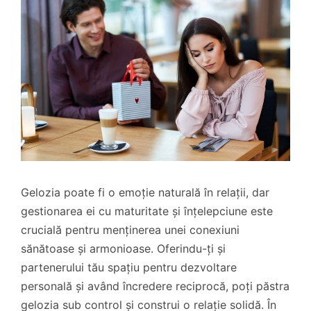
Gelozia poate fi o emoție naturală în relații, dar
gestionarea ei cu maturitate și înțelepciune este
crucială pentru menținerea unei conexiuni
sănătoase și armonioase. Oferindu-ți și
partenerului tău spațiu pentru dezvoltare
personală și având încredere reciprocă, poți păstra
gelozia sub control și construi o relație solidă. În