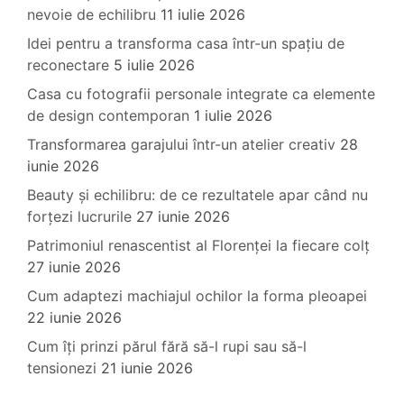
nevoie de echilibru
11 iulie 2026
Idei pentru a transforma casa într-un spațiu de
reconectare
5 iulie 2026
Casa cu fotografii personale integrate ca elemente
de design contemporan
1 iulie 2026
Transformarea garajului într-un atelier creativ
28
iunie 2026
Beauty și echilibru: de ce rezultatele apar când nu
forțezi lucrurile
27 iunie 2026
Patrimoniul renascentist al Florenței la fiecare colț
27 iunie 2026
Cum adaptezi machiajul ochilor la forma pleoapei
22 iunie 2026
Cum îți prinzi părul fără să-l rupi sau să-l
tensionezi
21 iunie 2026