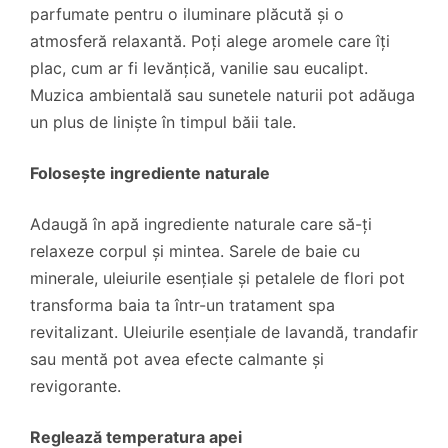
parfumate pentru o iluminare plăcută și o
atmosferă relaxantă. Poți alege aromele care îți
plac, cum ar fi levănțică, vanilie sau eucalipt.
Muzica ambientală sau sunetele naturii pot adăuga
un plus de liniște în timpul băii tale.
Folosește ingrediente naturale
Adaugă în apă ingrediente naturale care să-ți
relaxeze corpul și mintea. Sarele de baie cu
minerale, uleiurile esențiale și petalele de flori pot
transforma baia ta într-un tratament spa
revitalizant. Uleiurile esențiale de lavandă, trandafir
sau mentă pot avea efecte calmante și
revigorante.
Reglează temperatura apei