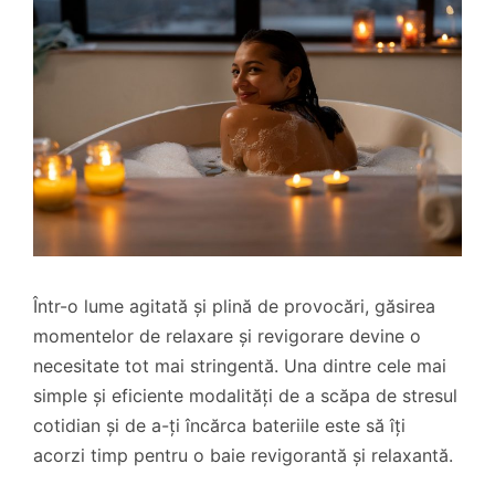
Într-o lume agitată și plină de provocări, găsirea
momentelor de relaxare și revigorare devine o
necesitate tot mai stringentă. Una dintre cele mai
simple și eficiente modalități de a scăpa de stresul
cotidian și de a-ți încărca bateriile este să îți
acorzi timp pentru o baie revigorantă și relaxantă.