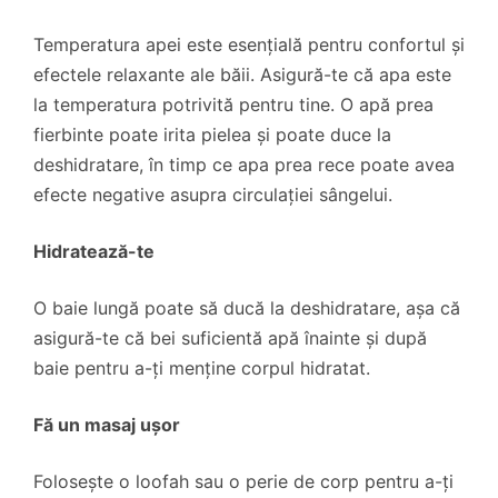
Temperatura apei este esențială pentru confortul și
efectele relaxante ale băii. Asigură-te că apa este
la temperatura potrivită pentru tine. O apă prea
fierbinte poate irita pielea și poate duce la
deshidratare, în timp ce apa prea rece poate avea
efecte negative asupra circulației sângelui.
Hidratează-te
O baie lungă poate să ducă la deshidratare, așa că
asigură-te că bei suficientă apă înainte și după
baie pentru a-ți menține corpul hidratat.
Fă un masaj ușor
Folosește o loofah sau o perie de corp pentru a-ți