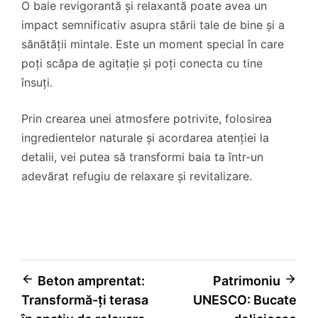
O baie revigorantă și relaxantă poate avea un
impact semnificativ asupra stării tale de bine și a
sănătății mintale. Este un moment special în care
poți scăpa de agitație și poți conecta cu tine
însuți.
Prin crearea unei atmosfere potrivite, folosirea
ingredientelor naturale și acordarea atenției la
detalii, vei putea să transformi baia ta într-un
adevărat refugiu de relaxare și revitalizare.
Navigare
Beton amprentat:
Patrimoniu
Transformă-ți terasa
UNESCO: Bucate
în