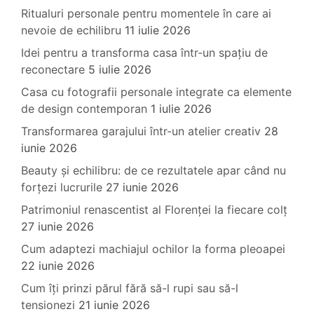
Ritualuri personale pentru momentele în care ai
nevoie de echilibru
11 iulie 2026
Idei pentru a transforma casa într-un spațiu de
reconectare
5 iulie 2026
Casa cu fotografii personale integrate ca elemente
de design contemporan
1 iulie 2026
Transformarea garajului într-un atelier creativ
28
iunie 2026
Beauty și echilibru: de ce rezultatele apar când nu
forțezi lucrurile
27 iunie 2026
Patrimoniul renascentist al Florenței la fiecare colț
27 iunie 2026
Cum adaptezi machiajul ochilor la forma pleoapei
22 iunie 2026
Cum îți prinzi părul fără să-l rupi sau să-l
tensionezi
21 iunie 2026