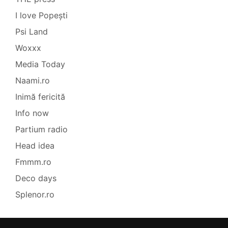
I love Popești
Psi Land
Woxxx
Media Today
Naami.ro
Inimă fericită
Info now
Partium radio
Head idea
Fmmm.ro
Deco days
Splenor.ro