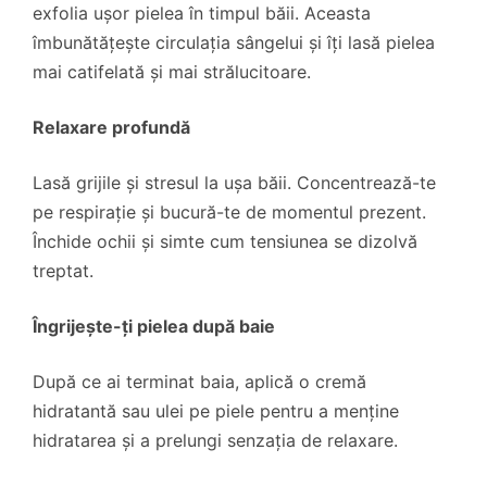
exfolia ușor pielea în timpul băii. Aceasta
îmbunătățește circulația sângelui și îți lasă pielea
mai catifelată și mai strălucitoare.
Relaxare profundă
Lasă grijile și stresul la ușa băii. Concentrează-te
pe respirație și bucură-te de momentul prezent.
Închide ochii și simte cum tensiunea se dizolvă
treptat.
Îngrijește-ți pielea după baie
După ce ai terminat baia, aplică o cremă
hidratantă sau ulei pe piele pentru a menține
hidratarea și a prelungi senzația de relaxare.