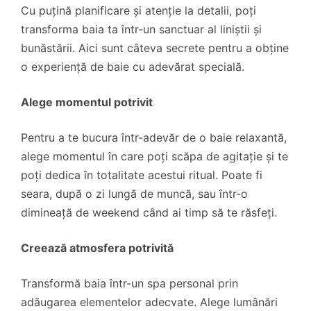
Cu puțină planificare și atenție la detalii, poți
transforma baia ta într-un sanctuar al liniștii și
bunăstării. Aici sunt câteva secrete pentru a obține
o experiență de baie cu adevărat specială.
Alege momentul potrivit
Pentru a te bucura într-adevăr de o baie relaxantă,
alege momentul în care poți scăpa de agitație și te
poți dedica în totalitate acestui ritual. Poate fi
seara, după o zi lungă de muncă, sau într-o
dimineață de weekend când ai timp să te răsfeți.
Creează atmosfera potrivită
Transformă baia într-un spa personal prin
adăugarea elementelor adecvate. Alege lumânări