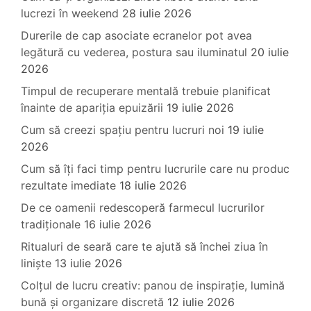
lucrezi în weekend
28 iulie 2026
Durerile de cap asociate ecranelor pot avea
legătură cu vederea, postura sau iluminatul
20 iulie
2026
Timpul de recuperare mentală trebuie planificat
înainte de apariția epuizării
19 iulie 2026
Cum să creezi spațiu pentru lucruri noi
19 iulie
2026
Cum să îți faci timp pentru lucrurile care nu produc
rezultate imediate
18 iulie 2026
De ce oamenii redescoperă farmecul lucrurilor
tradiționale
16 iulie 2026
Ritualuri de seară care te ajută să închei ziua în
liniște
13 iulie 2026
Colțul de lucru creativ: panou de inspirație, lumină
bună și organizare discretă
12 iulie 2026