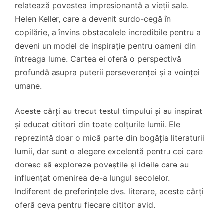
relatează povestea impresionantă a vieții sale.
Helen Keller, care a devenit surdo-cegă în
copilărie, a învins obstacolele incredibile pentru a
deveni un model de inspirație pentru oameni din
întreaga lume. Cartea ei oferă o perspectivă
profundă asupra puterii perseverenței și a voinței
umane.
Aceste cărți au trecut testul timpului și au inspirat
și educat cititori din toate colțurile lumii. Ele
reprezintă doar o mică parte din bogăția literaturii
lumii, dar sunt o alegere excelentă pentru cei care
doresc să exploreze poveștile și ideile care au
influențat omenirea de-a lungul secolelor.
Indiferent de preferințele dvs. literare, aceste cărți
oferă ceva pentru fiecare cititor avid.