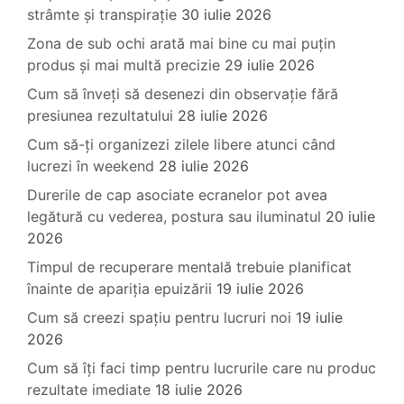
strâmte și transpirație
30 iulie 2026
Zona de sub ochi arată mai bine cu mai puțin
produs și mai multă precizie
29 iulie 2026
Cum să înveți să desenezi din observație fără
presiunea rezultatului
28 iulie 2026
Cum să-ți organizezi zilele libere atunci când
lucrezi în weekend
28 iulie 2026
Durerile de cap asociate ecranelor pot avea
legătură cu vederea, postura sau iluminatul
20 iulie
2026
Timpul de recuperare mentală trebuie planificat
înainte de apariția epuizării
19 iulie 2026
Cum să creezi spațiu pentru lucruri noi
19 iulie
2026
Cum să îți faci timp pentru lucrurile care nu produc
rezultate imediate
18 iulie 2026