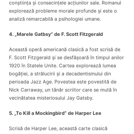
conștiința și consecințele acțiunilor sale. Romanul
explorează probleme morale profunde și este o
analiză remarcabilă a psihologiei umane.
4. „Marele Gatbsy” de F. Scott Fitzgerald
Această operă americană clasică a fost scrisă de
F. Scott Fitzgerald și se desfășoară în timpul anilor
1920 în Statele Unite. Cartea explorează lumea
bogăției, a strălucirii și a decadentismului din
perioada Jazz Age. Povestea este povestită de
Nick Carraway, un tânăr scriitor care se mută în
vecinătatea misteriosului Jay Gatsby.
5. „To Kill a Mockingbird” de Harper Lee
Scrisă de Harper Lee, această carte clasică