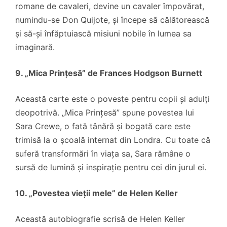
romane de cavaleri, devine un cavaler împovărat,
numindu-se Don Quijote, și începe să călătorească
și să-și înfăptuiască misiuni nobile în lumea sa
imaginară.
9. „Mica Prințesă” de Frances Hodgson Burnett
Această carte este o poveste pentru copii și adulți
deopotrivă. „Mica Prințesă” spune povestea lui
Sara Crewe, o fată tânără și bogată care este
trimisă la o școală internat din Londra. Cu toate că
suferă transformări în viața sa, Sara rămâne o
sursă de lumină și inspirație pentru cei din jurul ei.
10. „Povestea vieții mele” de Helen Keller
Această autobiografie scrisă de Helen Keller