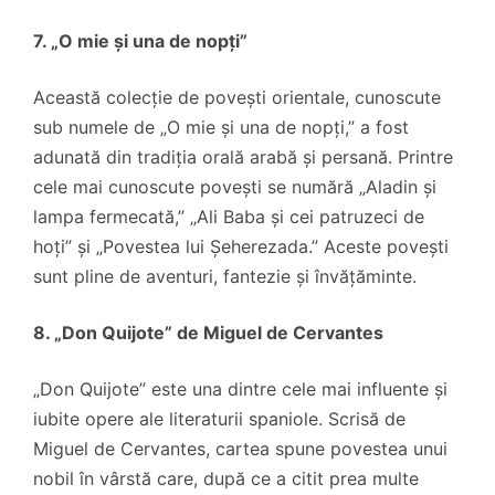
7. „O mie și una de nopți”
Această colecție de povești orientale, cunoscute
sub numele de „O mie și una de nopți,” a fost
adunată din tradiția orală arabă și persană. Printre
cele mai cunoscute povești se numără „Aladin și
lampa fermecată,” „Ali Baba și cei patruzeci de
hoți” și „Povestea lui Șeherezada.” Aceste povești
sunt pline de aventuri, fantezie și învățăminte.
8. „Don Quijote” de Miguel de Cervantes
„Don Quijote” este una dintre cele mai influente și
iubite opere ale literaturii spaniole. Scrisă de
Miguel de Cervantes, cartea spune povestea unui
nobil în vârstă care, după ce a citit prea multe