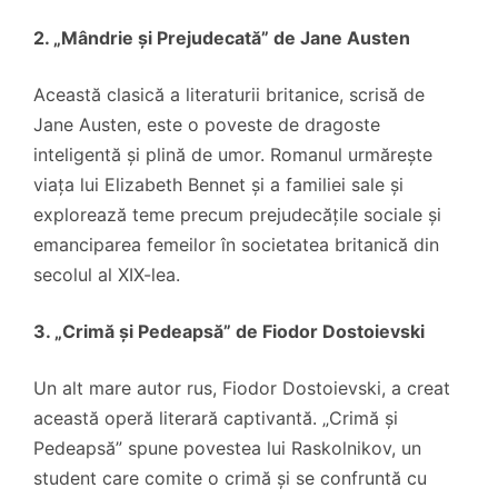
2. „Mândrie și Prejudecată” de Jane Austen
Această clasică a literaturii britanice, scrisă de
Jane Austen, este o poveste de dragoste
inteligentă și plină de umor. Romanul urmărește
viața lui Elizabeth Bennet și a familiei sale și
explorează teme precum prejudecățile sociale și
emanciparea femeilor în societatea britanică din
secolul al XIX-lea.
3. „Crimă și Pedeapsă” de Fiodor Dostoievski
Un alt mare autor rus, Fiodor Dostoievski, a creat
această operă literară captivantă. „Crimă și
Pedeapsă” spune povestea lui Raskolnikov, un
student care comite o crimă și se confruntă cu