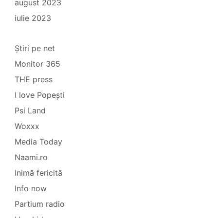
august 2023
iulie 2023
Știri pe net
Monitor 365
THE press
I love Popești
Psi Land
Woxxx
Media Today
Naami.ro
Inimă fericită
Info now
Partium radio