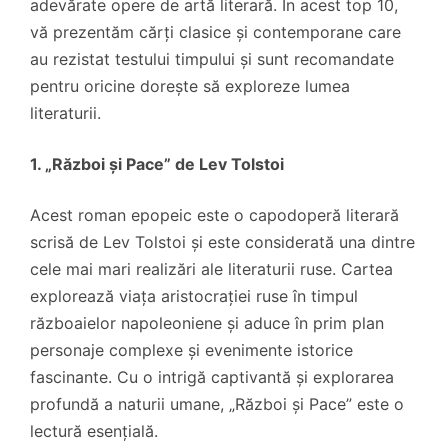
adevărate opere de artă literară. În acest top 10,
vă prezentăm cărți clasice și contemporane care
au rezistat testului timpului și sunt recomandate
pentru oricine dorește să exploreze lumea
literaturii.
1. „Război și Pace” de Lev Tolstoi
Acest roman epopeic este o capodoperă literară
scrisă de Lev Tolstoi și este considerată una dintre
cele mai mari realizări ale literaturii ruse. Cartea
explorează viața aristocrației ruse în timpul
războaielor napoleoniene și aduce în prim plan
personaje complexe și evenimente istorice
fascinante. Cu o intrigă captivantă și explorarea
profundă a naturii umane, „Război și Pace” este o
lectură esențială.