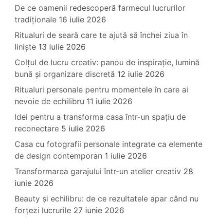
De ce oamenii redescoperă farmecul lucrurilor
tradiționale
16 iulie 2026
Ritualuri de seară care te ajută să închei ziua în
liniște
13 iulie 2026
Colțul de lucru creativ: panou de inspirație, lumină
bună și organizare discretă
12 iulie 2026
Ritualuri personale pentru momentele în care ai
nevoie de echilibru
11 iulie 2026
Idei pentru a transforma casa într-un spațiu de
reconectare
5 iulie 2026
Casa cu fotografii personale integrate ca elemente
de design contemporan
1 iulie 2026
Transformarea garajului într-un atelier creativ
28
iunie 2026
Beauty și echilibru: de ce rezultatele apar când nu
forțezi lucrurile
27 iunie 2026