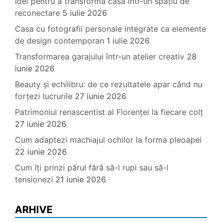
Idei pentru a transforma casa într-un spațiu de
reconectare
5 iulie 2026
Casa cu fotografii personale integrate ca elemente
de design contemporan
1 iulie 2026
Transformarea garajului într-un atelier creativ
28
iunie 2026
Beauty și echilibru: de ce rezultatele apar când nu
forțezi lucrurile
27 iunie 2026
Patrimoniul renascentist al Florenței la fiecare colț
27 iunie 2026
Cum adaptezi machiajul ochilor la forma pleoapei
22 iunie 2026
Cum îți prinzi părul fără să-l rupi sau să-l
tensionezi
21 iunie 2026
ARHIVE