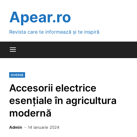
Skip
to
Apear.ro
content
Revista care te informează și te inspiră
DIVERSE
Accesorii electrice
esențiale în agricultura
modernă
Admin
14 ianuarie 2024