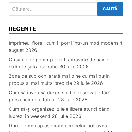
Caută
după:
RECENTE
Imprimeul floral: cum îl porți într-un mod modern
4
august 2026
Coșurile de pe corp pot fi agravate de haine
strâmte și transpirație
30 iulie 2026
Zona de sub ochi arată mai bine cu mai puțin
produs și mai multă precizie
29 iulie 2026
Cum să înveți să desenezi din observație fără
presiunea rezultatului
28 iulie 2026
Cum să-ți organizezi zilele libere atunci când
lucrezi în weekend
28 iulie 2026
Durerile de cap asociate ecranelor pot avea