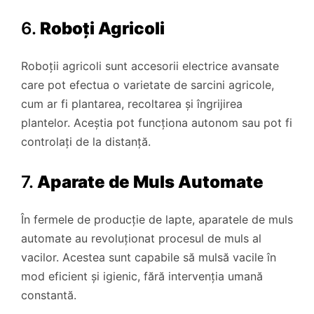
6.
Roboți Agricoli
Roboții agricoli sunt accesorii electrice avansate
care pot efectua o varietate de sarcini agricole,
cum ar fi plantarea, recoltarea și îngrijirea
plantelor. Aceștia pot funcționa autonom sau pot fi
controlați de la distanță.
7.
Aparate de Muls Automate
În fermele de producție de lapte, aparatele de muls
automate au revoluționat procesul de muls al
vacilor. Acestea sunt capabile să mulsă vacile în
mod eficient și igienic, fără intervenția umană
constantă.