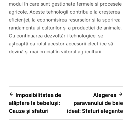
modul în care sunt gestionate fermele și procesele
agricole. Aceste tehnologii contribuie la creșterea
eficienței, la economisirea resurselor și la sporirea
randamentului culturilor și a producției de animale.
Cu continuarea dezvoltării tehnologice, se
așteaptă ca rolul acestor accesorii electrice să
devină și mai crucial în viitorul agriculturii.
Navigare
Imposibilitatea de
Alegerea
alăptare la bebeluși:
paravanului de baie
în
Cauze și sfaturi
ideal: Sfaturi elegante
articole