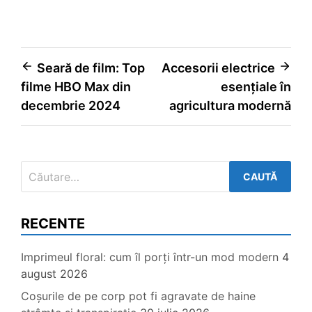
Navigare
Seară de film: Top
Accesorii electrice
filme HBO Max din
esențiale în
în
decembrie 2024
agricultura modernă
articole
Caută
după:
RECENTE
Imprimeul floral: cum îl porți într-un mod modern
4
august 2026
Coșurile de pe corp pot fi agravate de haine