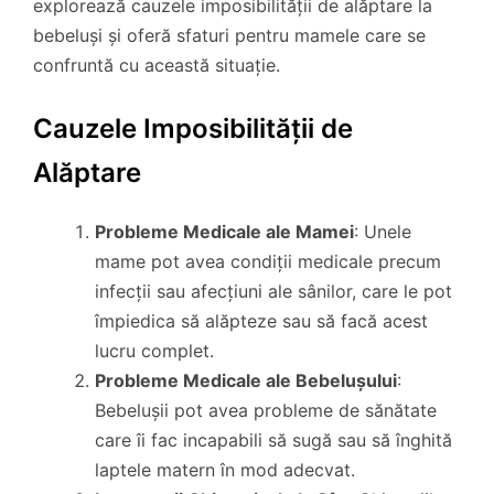
explorează cauzele imposibilității de alăptare la
bebeluși și oferă sfaturi pentru mamele care se
confruntă cu această situație.
Cauzele Imposibilității de
Alăptare
Probleme Medicale ale Mamei
: Unele
mame pot avea condiții medicale precum
infecții sau afecțiuni ale sânilor, care le pot
împiedica să alăpteze sau să facă acest
lucru complet.
Probleme Medicale ale Bebelușului
:
Bebelușii pot avea probleme de sănătate
care îi fac incapabili să sugă sau să înghită
laptele matern în mod adecvat.