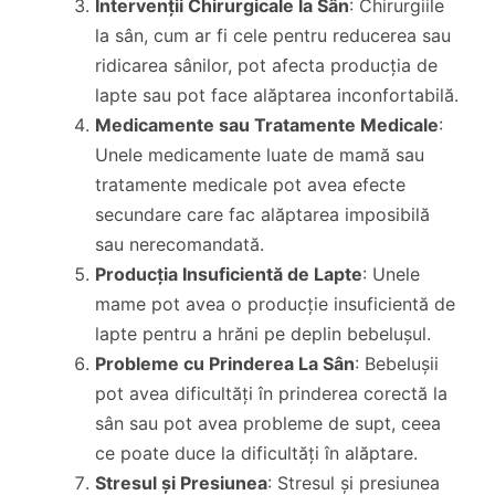
Intervenții Chirurgicale la Sân
: Chirurgiile
la sân, cum ar fi cele pentru reducerea sau
ridicarea sânilor, pot afecta producția de
lapte sau pot face alăptarea inconfortabilă.
Medicamente sau Tratamente Medicale
:
Unele medicamente luate de mamă sau
tratamente medicale pot avea efecte
secundare care fac alăptarea imposibilă
sau nerecomandată.
Producția Insuficientă de Lapte
: Unele
mame pot avea o producție insuficientă de
lapte pentru a hrăni pe deplin bebelușul.
Probleme cu Prinderea La Sân
: Bebelușii
pot avea dificultăți în prinderea corectă la
sân sau pot avea probleme de supt, ceea
ce poate duce la dificultăți în alăptare.
Stresul și Presiunea
: Stresul și presiunea