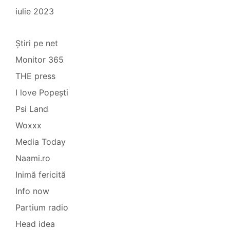
iulie 2023
Știri pe net
Monitor 365
THE press
I love Popești
Psi Land
Woxxx
Media Today
Naami.ro
Inimă fericită
Info now
Partium radio
Head idea