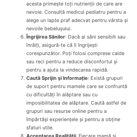
acesta primește toți nutrienții de care are
nevoie. Consultă medicul pediatru pentru a
alege un lapte praf adecvat pentru vârsta și
nevoile bebelușului.
Îngrijirea Sânilor
: Dacă ai sâni sensibili sau
înrăiți, asigură-te că îi îngrijești
corespunzător. Poți folosi comprese calde
sau reci pentru a reduce disconfortul și
pentru a ajuta la vindecarea rapidă.
Caută Sprijin și Informație
: Există grupuri
de suport pentru mamele care se confruntă
cu dificultăți în alăptare sau cu
imposibilitatea de alăptare. Caută astfel de
grupuri sau resurse online pentru a
împărtăși experiențele și pentru a obține
sfaturi utile.
Acceptarea Realității
: Fiecare mamă și