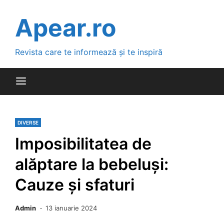
Skip
to
Apear.ro
content
Revista care te informează și te inspiră
DIVERSE
Imposibilitatea de
alăptare la bebeluși:
Cauze și sfaturi
Admin
13 ianuarie 2024