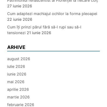
Patrimoniul renascentist al Florenței la fiecare colț
27 iunie 2026
Cum adaptezi machiajul ochilor la forma pleoapei
22 iunie 2026
Cum îți prinzi părul fără să-l rupi sau să-l
tensionezi
21 iunie 2026
ARHIVE
august 2026
iulie 2026
iunie 2026
mai 2026
aprilie 2026
martie 2026
februarie 2026