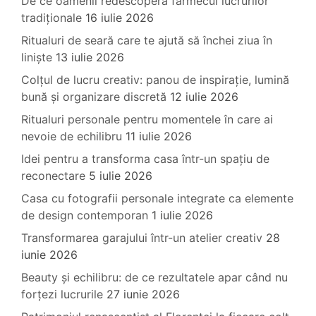
De ce oamenii redescoperă farmecul lucrurilor
tradiționale
16 iulie 2026
Ritualuri de seară care te ajută să închei ziua în
liniște
13 iulie 2026
Colțul de lucru creativ: panou de inspirație, lumină
bună și organizare discretă
12 iulie 2026
Ritualuri personale pentru momentele în care ai
nevoie de echilibru
11 iulie 2026
Idei pentru a transforma casa într-un spațiu de
reconectare
5 iulie 2026
Casa cu fotografii personale integrate ca elemente
de design contemporan
1 iulie 2026
Transformarea garajului într-un atelier creativ
28
iunie 2026
Beauty și echilibru: de ce rezultatele apar când nu
forțezi lucrurile
27 iunie 2026