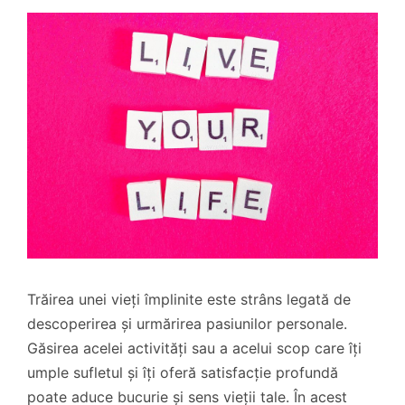
Trăirea unei vieți împlinite este strâns legată de
descoperirea și urmărirea pasiunilor personale.
Găsirea acelei activități sau a acelui scop care îți
umple sufletul și îți oferă satisfacție profundă
poate aduce bucurie și sens vieții tale. În acest