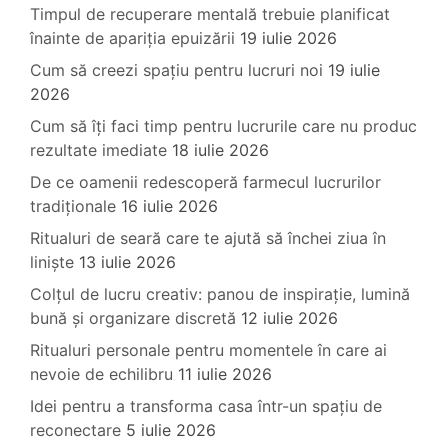
Timpul de recuperare mentală trebuie planificat
înainte de apariția epuizării
19 iulie 2026
Cum să creezi spațiu pentru lucruri noi
19 iulie
2026
Cum să îți faci timp pentru lucrurile care nu produc
rezultate imediate
18 iulie 2026
De ce oamenii redescoperă farmecul lucrurilor
tradiționale
16 iulie 2026
Ritualuri de seară care te ajută să închei ziua în
liniște
13 iulie 2026
Colțul de lucru creativ: panou de inspirație, lumină
bună și organizare discretă
12 iulie 2026
Ritualuri personale pentru momentele în care ai
nevoie de echilibru
11 iulie 2026
Idei pentru a transforma casa într-un spațiu de
reconectare
5 iulie 2026