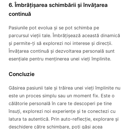
6. Îmbrățișarea schimbării și învățarea
continuă
Pasiunile pot evolua și se pot schimba pe
parcursul vieții tale. Îmbrățișează această dinamică
și permite-ți să explorezi noi interese și direcții.
Învățarea continuă și dezvoltarea personală sunt
esențiale pentru menținerea unei vieți împlinite.
Concluzie
Găsirea pasiunii tale și trăirea unei vieți împlinite nu
este un proces simplu sau un moment fix. Este o
călătorie personală în care te descoperi pe tine
însuți, explorezi noi experiențe și te conectezi cu
latura ta autentică. Prin auto-reflecție, explorare și
deschidere către schimbare, poți găsi acea