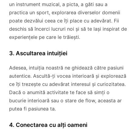
un instrument muzical, a picta, a găti sau a
practica un sport, explorarea diverselor domenii
poate dezvălui ceea ce îți place cu adevărat. Fii
deschis să încerci lucruri noi și să te lași inspirat de
experiențele pe care le trăiești.
3. Ascultarea intuiției
Adesea, intuiția noastră ne ghidează către pasiuni
autentice. Ascultă-ți vocea interioară și explorează
ce îți trezește cu adevărat interesul și curiozitatea.
Dacă o anumită activitate te face să simți o
bucurie interioară sau o stare de flow, aceasta ar
putea fi pasiunea ta.
4. Conectarea cu alți oameni