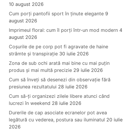
10 august 2026
Cum porți pantofii sport în ținute elegante
9
august 2026
Imprimeul floral: cum îl porți într-un mod modern
4
august 2026
Coșurile de pe corp pot fi agravate de haine
strâmte și transpirație
30 iulie 2026
Zona de sub ochi arată mai bine cu mai puțin
produs și mai multă precizie
29 iulie 2026
Cum să înveți să desenezi din observație fără
presiunea rezultatului
28 iulie 2026
Cum să-ți organizezi zilele libere atunci când
lucrezi în weekend
28 iulie 2026
Durerile de cap asociate ecranelor pot avea
legătură cu vederea, postura sau iluminatul
20 iulie
2026