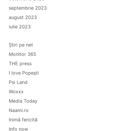
septembrie 2023
august 2023
iulie 2023
Știri pe net
Monitor 365
THE press
I love Popești
Psi Land
Woxxx
Media Today
Naami.ro
Inimă fericită
Info now