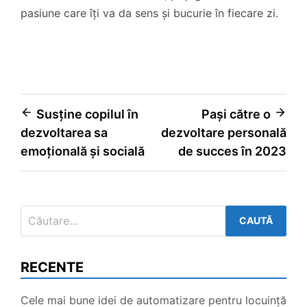
pasiune care îți va da sens și bucurie în fiecare zi.
Navigare
Susține copilul în
Pași către o
dezvoltarea sa
dezvoltare personală
în
emoțională și socială
de succes în 2023
articole
Caută
după:
RECENTE
Cele mai bune idei de automatizare pentru locuință