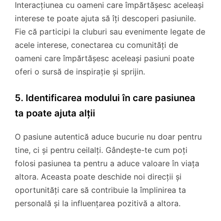
Interacțiunea cu oameni care împărtășesc aceleași
interese te poate ajuta să îți descoperi pasiunile.
Fie că participi la cluburi sau evenimente legate de
acele interese, conectarea cu comunități de
oameni care împărtășesc aceleași pasiuni poate
oferi o sursă de inspirație și sprijin.
5. Identificarea modului în care pasiunea
ta poate ajuta alții
O pasiune autentică aduce bucurie nu doar pentru
tine, ci și pentru ceilalți. Gândește-te cum poți
folosi pasiunea ta pentru a aduce valoare în viața
altora. Aceasta poate deschide noi direcții și
oportunități care să contribuie la împlinirea ta
personală și la influențarea pozitivă a altora.