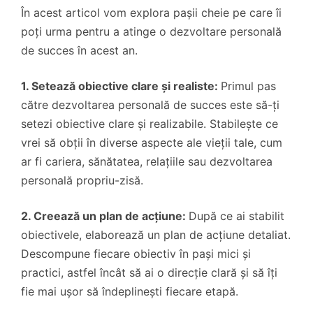
În acest articol vom explora pașii cheie pe care îi
poți urma pentru a atinge o dezvoltare personală
de succes în acest an.
1. Setează obiective clare și realiste:
Primul pas
către dezvoltarea personală de succes este să-ți
setezi obiective clare și realizabile. Stabilește ce
vrei să obții în diverse aspecte ale vieții tale, cum
ar fi cariera, sănătatea, relațiile sau dezvoltarea
personală propriu-zisă.
2. Creează un plan de acțiune:
După ce ai stabilit
obiectivele, elaborează un plan de acțiune detaliat.
Descompune fiecare obiectiv în pași mici și
practici, astfel încât să ai o direcție clară și să îți
fie mai ușor să îndeplinești fiecare etapă.