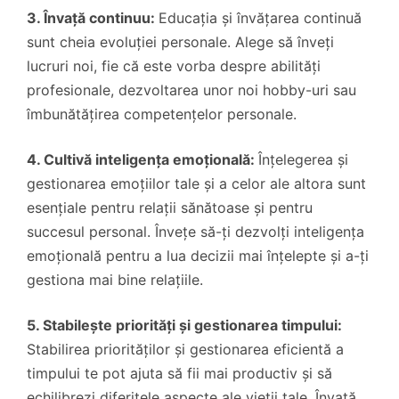
3. Învață continuu:
Educația și învățarea continuă
sunt cheia evoluției personale. Alege să înveți
lucruri noi, fie că este vorba despre abilități
profesionale, dezvoltarea unor noi hobby-uri sau
îmbunătățirea competențelor personale.
4. Cultivă inteligența emoțională:
Înțelegerea și
gestionarea emoțiilor tale și a celor ale altora sunt
esențiale pentru relații sănătoase și pentru
succesul personal. Învețe să-ți dezvolți inteligența
emoțională pentru a lua decizii mai înțelepte și a-ți
gestiona mai bine relațiile.
5. Stabilește priorități și gestionarea timpului:
Stabilirea priorităților și gestionarea eficientă a
timpului te pot ajuta să fii mai productiv și să
echilibrezi diferitele aspecte ale vieții tale. Învață