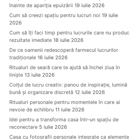
înainte de apariția epuizării
19 iulie 2026
Cum să creezi spațiu pentru lucruri noi
19 iulie
2026
Cum să îți faci timp pentru lucrurile care nu produc
rezultate imediate
18 iulie 2026
De ce oamenii redescoperă farmecul lucrurilor
tradiționale
16 iulie 2026
Ritualuri de seară care te ajută să închei ziua în
liniște
13 iulie 2026
Colțul de lucru creativ: panou de inspirație, lumină
bună și organizare discretă
12 iulie 2026
Ritualuri personale pentru momentele în care ai
nevoie de echilibru
11 iulie 2026
Idei pentru a transforma casa într-un spațiu de
reconectare
5 iulie 2026
Casa cu fotografii personale integrate ca elemente