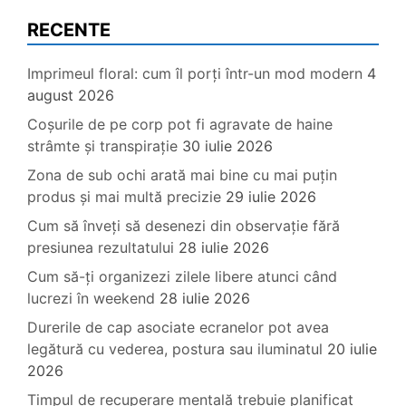
RECENTE
Imprimeul floral: cum îl porți într-un mod modern
4
august 2026
Coșurile de pe corp pot fi agravate de haine
strâmte și transpirație
30 iulie 2026
Zona de sub ochi arată mai bine cu mai puțin
produs și mai multă precizie
29 iulie 2026
Cum să înveți să desenezi din observație fără
presiunea rezultatului
28 iulie 2026
Cum să-ți organizezi zilele libere atunci când
lucrezi în weekend
28 iulie 2026
Durerile de cap asociate ecranelor pot avea
legătură cu vederea, postura sau iluminatul
20 iulie
2026
Timpul de recuperare mentală trebuie planificat