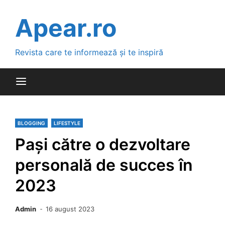
Skip
to
Apear.ro
content
Revista care te informează și te inspiră
BLOGGING
LIFESTYLE
Pași către o dezvoltare
personală de succes în
2023
Admin
16 august 2023