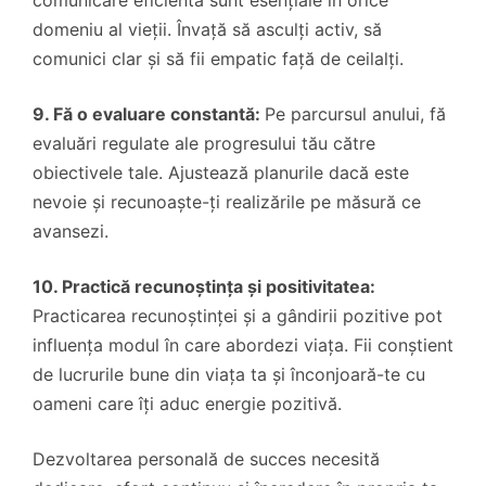
domeniu al vieții. Învață să asculți activ, să
comunici clar și să fii empatic față de ceilalți.
9. Fă o evaluare constantă:
Pe parcursul anului, fă
evaluări regulate ale progresului tău către
obiectivele tale. Ajustează planurile dacă este
nevoie și recunoaște-ți realizările pe măsură ce
avansezi.
10. Practică recunoștința și positivitatea:
Practicarea recunoștinței și a gândirii pozitive pot
influența modul în care abordezi viața. Fii conștient
de lucrurile bune din viața ta și înconjoară-te cu
oameni care îți aduc energie pozitivă.
Dezvoltarea personală de succes necesită