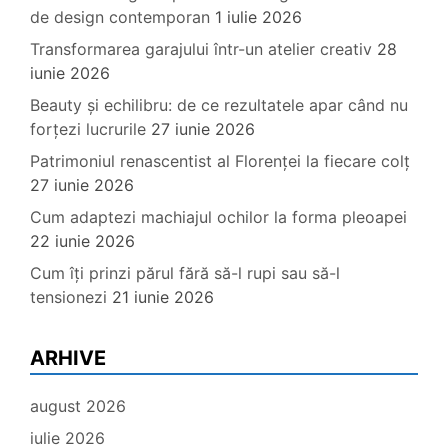
de design contemporan
1 iulie 2026
Transformarea garajului într-un atelier creativ
28
iunie 2026
Beauty și echilibru: de ce rezultatele apar când nu
forțezi lucrurile
27 iunie 2026
Patrimoniul renascentist al Florenței la fiecare colț
27 iunie 2026
Cum adaptezi machiajul ochilor la forma pleoapei
22 iunie 2026
Cum îți prinzi părul fără să-l rupi sau să-l
tensionezi
21 iunie 2026
ARHIVE
august 2026
iulie 2026