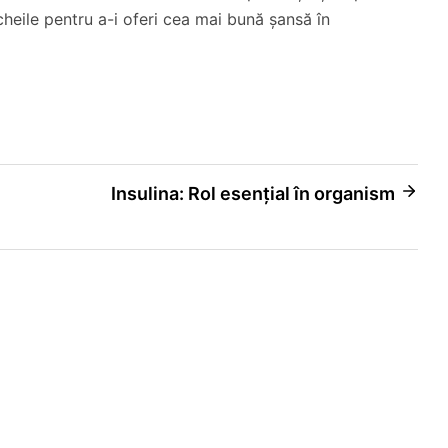
 cheile pentru a-i oferi cea mai bună șansă în
Insulina: Rol esențial în organism