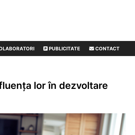
OLABORATORI
PUBLICITATE
CONTACT
fluența lor în dezvoltare