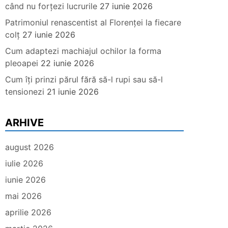
când nu forțezi lucrurile
27 iunie 2026
Patrimoniul renascentist al Florenței la fiecare
colț
27 iunie 2026
Cum adaptezi machiajul ochilor la forma
pleoapei
22 iunie 2026
Cum îți prinzi părul fără să-l rupi sau să-l
tensionezi
21 iunie 2026
ARHIVE
august 2026
iulie 2026
iunie 2026
mai 2026
aprilie 2026