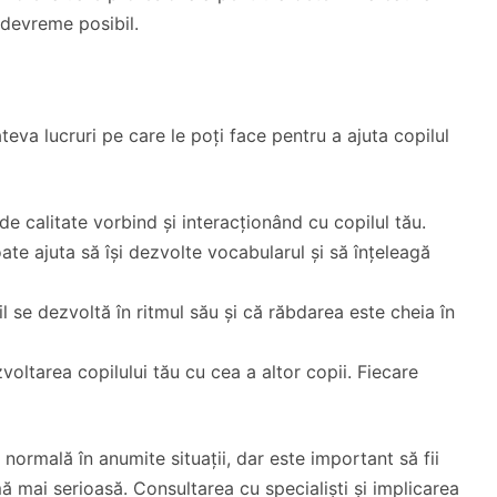
i devreme posibil.
âteva lucruri pe care le poți face pentru a ajuta copilul
de calitate vorbind și interacționând cu copilul tău.
oate ajuta să își dezvolte vocabularul și să înțeleagă
il se dezvoltă în ritmul său și că răbdarea este cheia în
voltarea copilului tău cu cea a altor copii. Fiecare
i normală în anumite situații, dar este important să fii
ă mai serioasă. Consultarea cu specialiști și implicarea