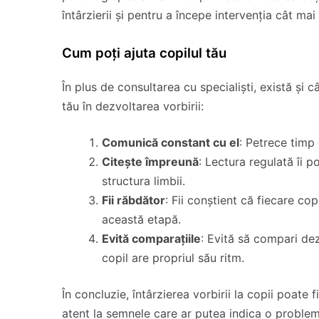
întârzierii și pentru a începe intervenția cât ma
Cum poți ajuta copilul tău
În plus de consultarea cu specialiști, există și c
tău în dezvoltarea vorbirii:
Comunică constant cu el
: Petrece timp 
Citește împreună
: Lectura regulată îi p
structura limbii.
Fii răbdător
: Fii conștient că fiecare cop
această etapă.
Evită comparațiile
: Evită să compari dez
copil are propriul său ritm.
În concluzie, întârzierea vorbirii la copii poate f
atent la semnele care ar putea indica o problem