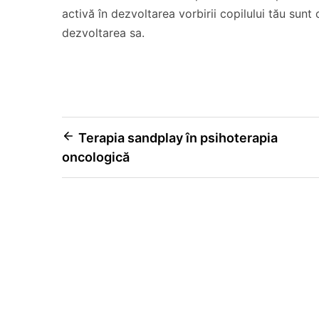
activă în dezvoltarea vorbirii copilului tău sunt
dezvoltarea sa.
Navigare
Terapia sandplay în psihoterapia
oncologică
în
articole