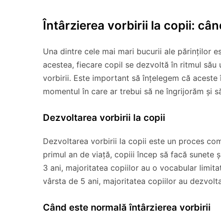
Întârzierea vorbirii la copii: cân
Una dintre cele mai mari bucurii ale părinților e
acestea, fiecare copil se dezvoltă în ritmul său 
vorbirii. Este important să înțelegem că aceste î
momentul în care ar trebui să ne îngrijorăm și s
Dezvoltarea vorbirii la copii
Dezvoltarea vorbirii la copii este un proces com
primul an de viață, copiii încep să facă sunete 
3 ani, majoritatea copiilor au o vocabular limita
vârsta de 5 ani, majoritatea copiilor au dezvolt
Când este normală întârzierea vorbirii