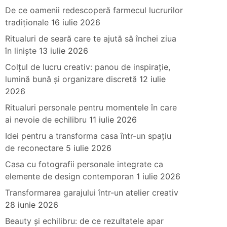
De ce oamenii redescoperă farmecul lucrurilor
tradiționale
16 iulie 2026
Ritualuri de seară care te ajută să închei ziua
în liniște
13 iulie 2026
Colțul de lucru creativ: panou de inspirație,
lumină bună și organizare discretă
12 iulie
2026
Ritualuri personale pentru momentele în care
ai nevoie de echilibru
11 iulie 2026
Idei pentru a transforma casa într-un spațiu
de reconectare
5 iulie 2026
Casa cu fotografii personale integrate ca
elemente de design contemporan
1 iulie 2026
Transformarea garajului într-un atelier creativ
28 iunie 2026
Beauty și echilibru: de ce rezultatele apar