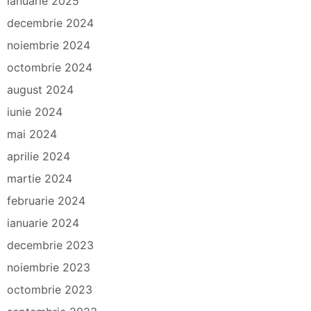
ianuarie 2025
decembrie 2024
noiembrie 2024
octombrie 2024
august 2024
iunie 2024
mai 2024
aprilie 2024
martie 2024
februarie 2024
ianuarie 2024
decembrie 2023
noiembrie 2023
octombrie 2023