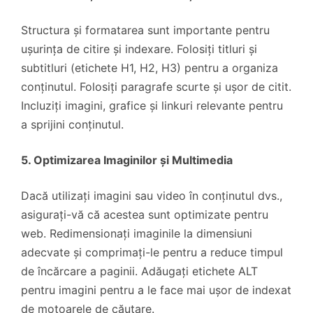
Structura și formatarea sunt importante pentru
ușurința de citire și indexare. Folosiți titluri și
subtitluri (etichete H1, H2, H3) pentru a organiza
conținutul. Folosiți paragrafe scurte și ușor de citit.
Incluziți imagini, grafice și linkuri relevante pentru
a sprijini conținutul.
5. Optimizarea Imaginilor și Multimedia
Dacă utilizați imagini sau video în conținutul dvs.,
asigurați-vă că acestea sunt optimizate pentru
web. Redimensionați imaginile la dimensiuni
adecvate și comprimați-le pentru a reduce timpul
de încărcare a paginii. Adăugați etichete ALT
pentru imagini pentru a le face mai ușor de indexat
de motoarele de căutare.