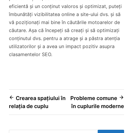
eficientă și un conținut valoros și optimizat, puteți
îmbunătăți vizibilitatea online a site-ului dvs. și să
vă poziționați mai bine în căutările motoarelor de
căutare. Așa că începeți să creați și să optimizați
conținutul dvs. pentru a atrage și a păstra atenția
utilizatorilor și a avea un impact pozitiv asupra
clasamentelor SEO.
Navigare
Crearea spațiului în
Probleme comune
relația de cuplu
în cuplurile moderne
în
articole
Caută