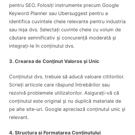
pentru SEO. Folosiți instrumente precum Google
Keyword Planner sau Ubersuggest pentru a
identifica cuvintele cheie relevante pentru industria
sau nișa dvs. Selectați cuvinte cheie cu volum de
căutare semnificativ și concurență moderată și
integrați-le în conținutul dvs.
3. Crearea de Conținut Valoros și Unic
Conținutul dvs. trebuie să aducă valoare cititorilor.
Scrieți articole care răspund întrebărilor sau
rezolvă problemele utilizatorilor. Asigurați-vă că
conținutul este original și nu duplică materiale de
pe alte site-uri. Google apreciază conținutul unic și
relevant.
4. Structura și Formatarea Conținutului