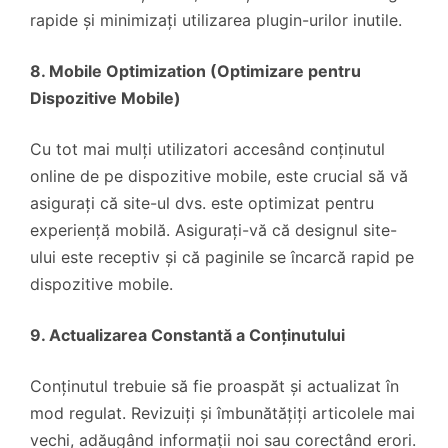
rapide și minimizați utilizarea plugin-urilor inutile.
8. Mobile Optimization (Optimizare pentru
Dispozitive Mobile)
Cu tot mai mulți utilizatori accesând conținutul
online de pe dispozitive mobile, este crucial să vă
asigurați că site-ul dvs. este optimizat pentru
experiență mobilă. Asigurați-vă că designul site-
ului este receptiv și că paginile se încarcă rapid pe
dispozitive mobile.
9. Actualizarea Constantă a Conținutului
Conținutul trebuie să fie proaspăt și actualizat în
mod regulat. Revizuiți și îmbunătățiți articolele mai
vechi, adăugând informații noi sau corectând erori.