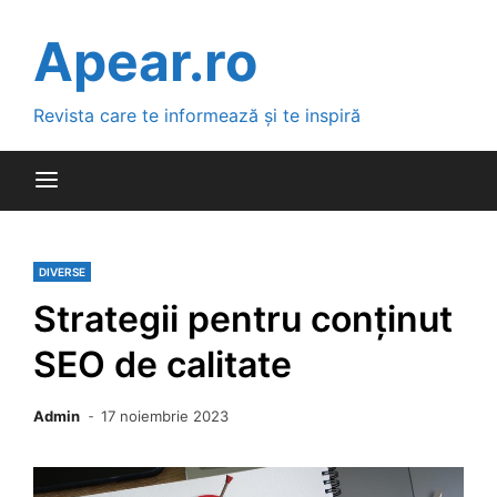
Skip
to
Apear.ro
content
Revista care te informează și te inspiră
DIVERSE
Strategii pentru conținut
SEO de calitate
Admin
17 noiembrie 2023