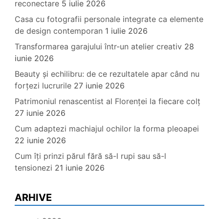
reconectare
5 iulie 2026
Casa cu fotografii personale integrate ca elemente
de design contemporan
1 iulie 2026
Transformarea garajului într-un atelier creativ
28
iunie 2026
Beauty și echilibru: de ce rezultatele apar când nu
forțezi lucrurile
27 iunie 2026
Patrimoniul renascentist al Florenței la fiecare colț
27 iunie 2026
Cum adaptezi machiajul ochilor la forma pleoapei
22 iunie 2026
Cum îți prinzi părul fără să-l rupi sau să-l
tensionezi
21 iunie 2026
ARHIVE