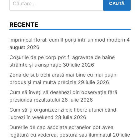
după:
RECENTE
Imprimeul floral: cum îl porți într-un mod modern
4
august 2026
Coșurile de pe corp pot fi agravate de haine
strâmte și transpirație
30 iulie 2026
Zona de sub ochi arată mai bine cu mai puțin
produs și mai multă precizie
29 iulie 2026
Cum să înveți să desenezi din observație fără
presiunea rezultatului
28 iulie 2026
Cum să-ți organizezi zilele libere atunci când
lucrezi în weekend
28 iulie 2026
Durerile de cap asociate ecranelor pot avea
legătură cu vederea, postura sau iluminatul
20 iulie