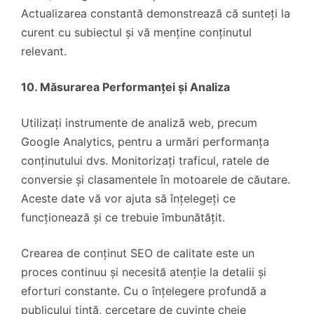
Actualizarea constantă demonstrează că sunteți la
curent cu subiectul și vă menține conținutul
relevant.
10. Măsurarea Performanței și Analiza
Utilizați instrumente de analiză web, precum
Google Analytics, pentru a urmări performanța
conținutului dvs. Monitorizați traficul, ratele de
conversie și clasamentele în motoarele de căutare.
Aceste date vă vor ajuta să înțelegeți ce
funcționează și ce trebuie îmbunătățit.
Crearea de conținut SEO de calitate este un
proces continuu și necesită atenție la detalii și
eforturi constante. Cu o înțelegere profundă a
publicului țintă, cercetare de cuvinte cheie