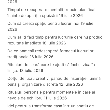
2026
Timpul de recuperare mentală trebuie planificat
înainte de apariția epuizării
19 iulie 2026
Cum să creezi spațiu pentru lucruri noi
19 iulie
2026
Cum să îți faci timp pentru lucrurile care nu produc
rezultate imediate
18 iulie 2026
De ce oamenii redescoperă farmecul lucrurilor
tradiționale
16 iulie 2026
Ritualuri de seară care te ajută să închei ziua în
liniște
13 iulie 2026
Colțul de lucru creativ: panou de inspirație, lumină
bună și organizare discretă
12 iulie 2026
Ritualuri personale pentru momentele în care ai
nevoie de echilibru
11 iulie 2026
Idei pentru a transforma casa într-un spațiu de