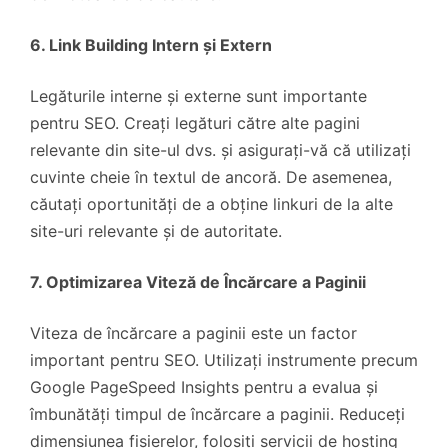
6. Link Building Intern și Extern
Legăturile interne și externe sunt importante
pentru SEO. Creați legături către alte pagini
relevante din site-ul dvs. și asigurați-vă că utilizați
cuvinte cheie în textul de ancoră. De asemenea,
căutați oportunități de a obține linkuri de la alte
site-uri relevante și de autoritate.
7. Optimizarea Viteză de Încărcare a Paginii
Viteza de încărcare a paginii este un factor
important pentru SEO. Utilizați instrumente precum
Google PageSpeed Insights pentru a evalua și
îmbunătăți timpul de încărcare a paginii. Reduceți
dimensiunea fișierelor, folosiți servicii de hosting